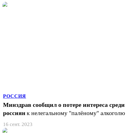
РОССИЯ
Минздрав сообщил о потере интереса среди
россиян
к нелегальному "палёному" алкоголю
16 сент. 2023