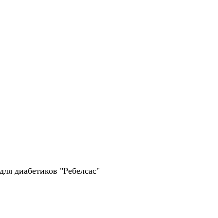
для диабетиков "Ребелсас"