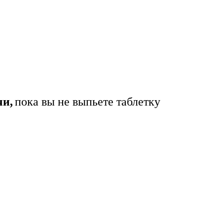
чи,
пока вы не выпьете таблетку