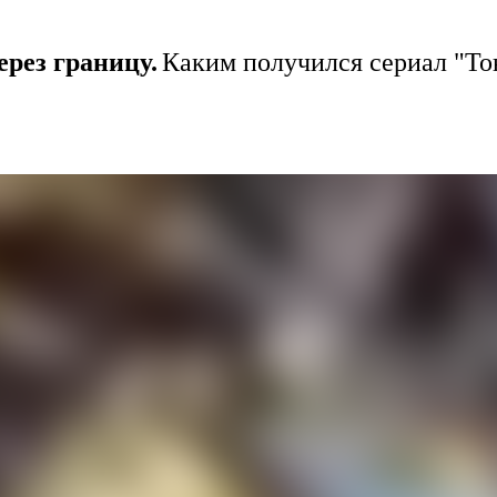
ерез границу.
Каким получился сериал "То