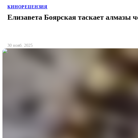
КИНОРЕЦЕНЗИЯ
Елизавета Боярская таскает алмазы ч
30 нояб. 2025