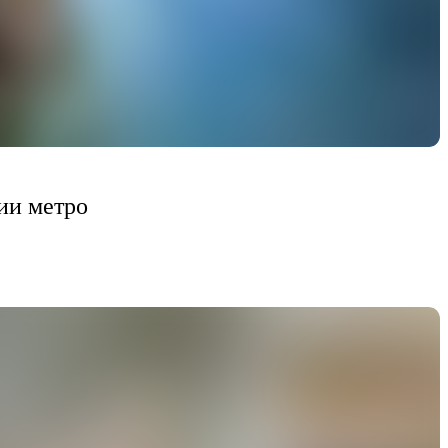
ии метро