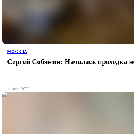
МОСКВА
Сергей Собянин: Началась проходка н
11 апр. 2025