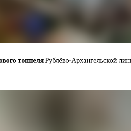
ового тоннеля
Рублёво-Архангельской лин