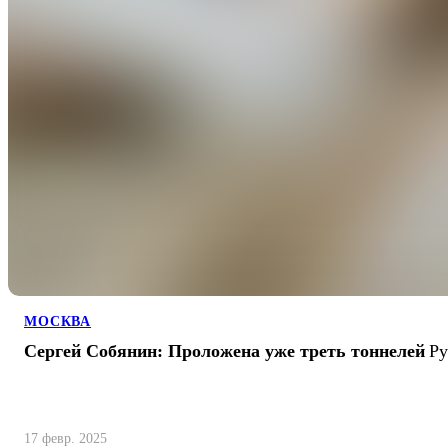
МОСКВА
Сергей Собянин: Проложена уже треть тоннелей
Ру
17 февр. 2025