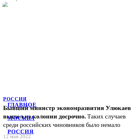
РОССИЯ
ГЛАВНОЕ
Бывший министр экономразвития Улюкаев
вышел из колонии досрочно.
Таких случаев
МОСКВА
среди российских чиновников было немало
РОССИЯ
12 мая 2022