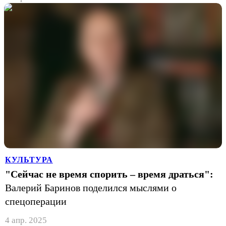
КУЛЬТУРА
"Сейчас не время спорить – время драться":
Валерий Баринов поделился мыслями о
спецоперации
4 апр. 2025