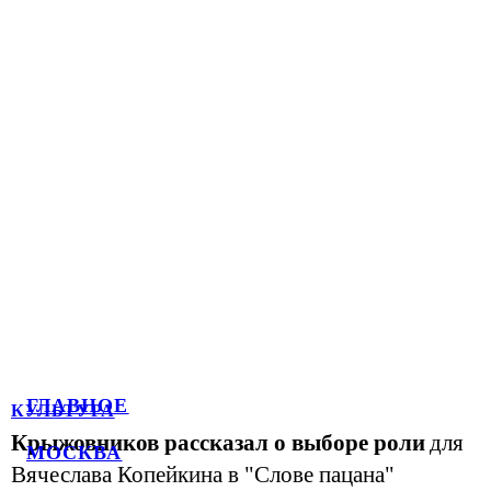
ГЛАВНОЕ
КУЛЬТУРА
Крыжовников рассказал о выборе роли
для
МОСКВА
Вячеслава Копейкина в "Слове пацана"