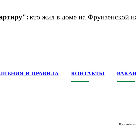
артиру":
кто жил в доме на Фрунзенской н
АШЕНИЯ И ПРАВИЛА
КОНТАКТЫ
ВАКА
При использова