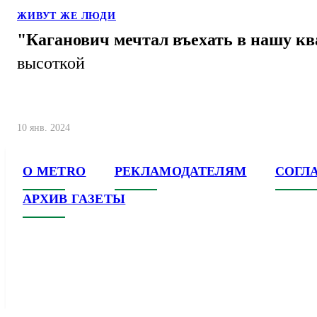
ЖИВУТ ЖЕ ЛЮДИ
"Каганович мечтал въехать в нашу кв
высоткой
10 янв. 2024
О METRO
РЕКЛАМОДАТЕЛЯМ
СОГЛ
АРХИВ ГАЗЕТЫ