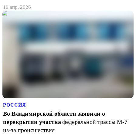
10 апр. 2026
РОССИЯ
Во Владимирской области заявили о
перекрытии участка
федеральной трассы М-7
из-за происшествия