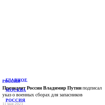
ГЛАВНОЕ
РОССИЯ
Президент России Владимир Путин
подписал
МОСКВА
указ о военных сборах для запасников
РОССИЯ
11 мая 2023