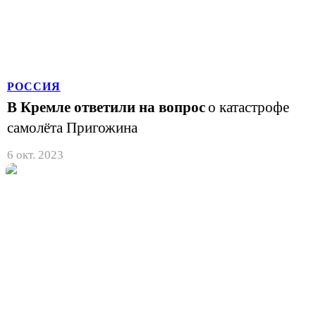
РОССИЯ
В Кремле ответили на вопрос
о катастрофе
самолёта Пригожина
6 окт. 2023