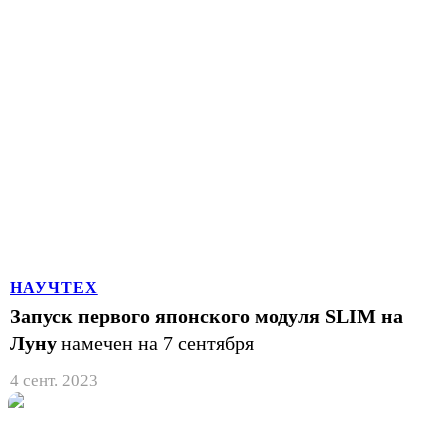
НАУЧТЕХ
Запуск первого японского модуля SLIM на
Луну
намечен на 7 сентября
4 сент. 2023