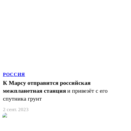
РОССИЯ
К Марсу отправится российская
межпланетная станция
и привезёт с его
спутника грунт
2 сент. 2023