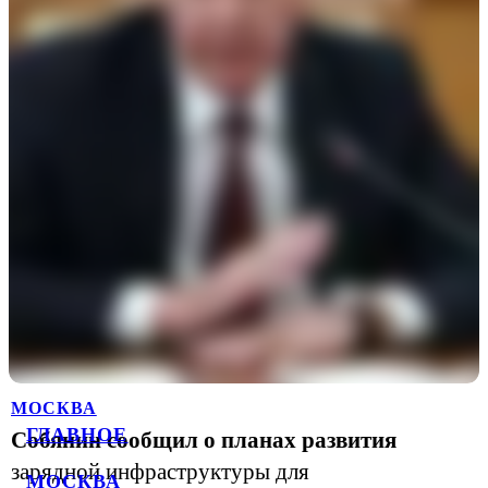
МОСКВА
ГЛАВНОЕ
Собянин сообщил о планах развития
зарядной инфраструктуры для
МОСКВА