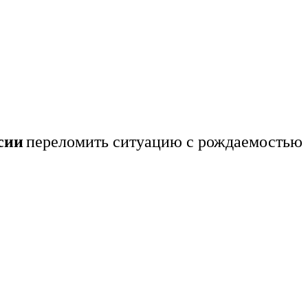
сии
переломить ситуацию с рождаемостью