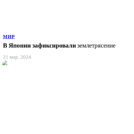
МИР
В Японии зафиксировали
землетрясение
21 мар. 2024