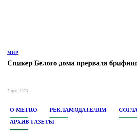
МИР
Спикер Белого дома прервала брифинг
5 дек. 2023
О METRO
РЕКЛАМОДАТЕЛЯМ
СОГЛ
АРХИВ ГАЗЕТЫ