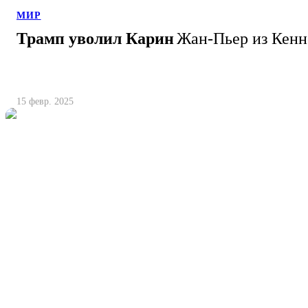
МИР
Трамп уволил Карин
Жан-Пьер из Кенн
15 февр. 2025