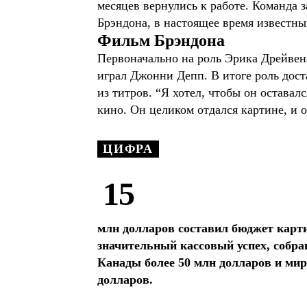
месяцев вернулись к работе. Команда з
Брэндона, в настоящее время известн
Фильм Брэндона
Первоначально на роль Эрика Дрейвен
играл Джонни Депп. В итоге роль дос
из титров. “Я хотел, чтобы он остава
кино. Он целиком отдался картине, и о
ЦИФРА
15
млн долларов составил бюджет кар
значительный кассовый успех, собр
Канады более 50 млн долларов и мир
долларов.