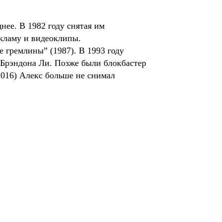
нее. В 1982 году снятая им
екламу и видеоклипы.
гремлины” (1987). В 1993 году
 Брэндона Ли. Позже были блокбастер
2016) Алекс больше не снимал