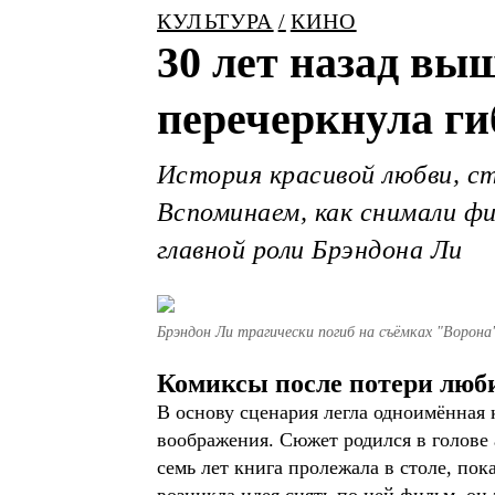
КУЛЬТУРА
КИНО
30 лет назад вы
перечеркнула ги
История красивой любви, с
Вспоминаем, как снимали фи
главной роли Брэндона Ли
Брэндон Ли трагически погиб на съёмках "Ворона
Комиксы после потери люб
В основу сценария легла одноимённая
воображения. Сюжет родился в голове а
семь лет книга пролежала в столе, пок