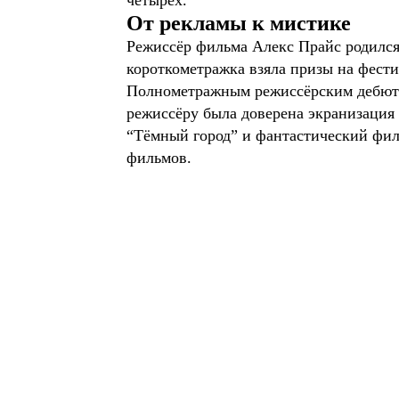
четырёх.
От рекламы к мистике
Режиссёр фильма Алекс Прайс родился в
короткометражка взяла призы на фести
Полнометражным режиссёрским дебютом
режиссёру была доверена экранизация 
“Тёмный город” и фантастический филь
фильмов.