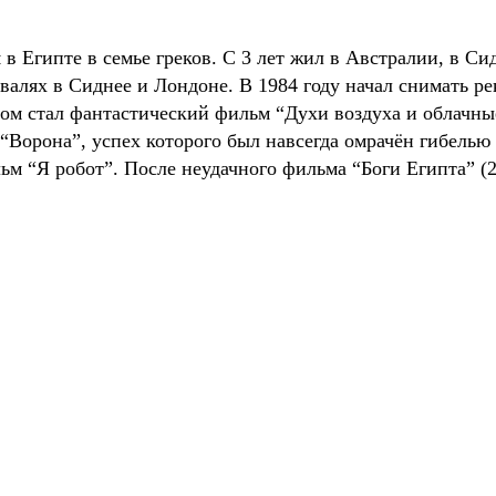
 Египте в семье греков. С 3 лет жил в Австралии, в Сид
валях в Сиднее и Лондоне. В 1984 году начал снимать р
 стал фантастический фильм “Духи воздуха и облачные 
“Ворона”, успех которого был навсегда омрачён гибелью
м “Я робот”. После неудачного фильма “Боги Египта” (