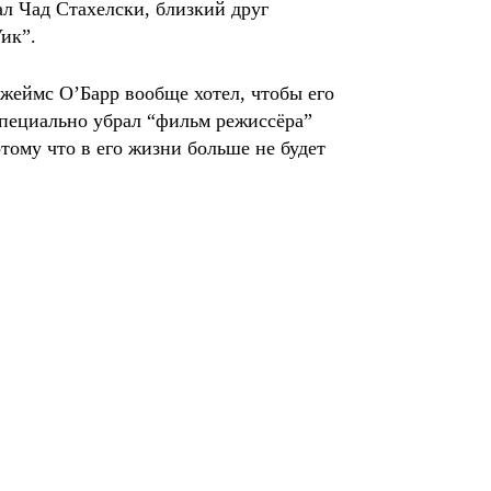
ал Чад Стахелски, близкий друг
ик”.
жеймс О’Барр вообще хотел, чтобы его
специально убрал “фильм режиссёра”
тому что в его жизни больше не будет