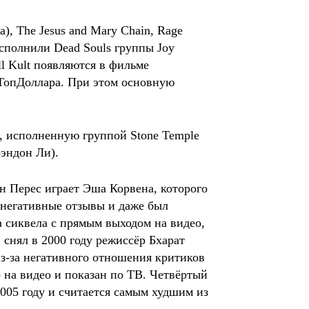
), The Jesus and Mary Chain, Rage
 исполнили Dead Souls группы Joy
ill Kult появляются в фильме
 ТопДоллара. При этом основную
, исполненную группой Stone Temple
Брэндон Ли).
н Перес играет Эша Корвена, которого
 негативные отзывы и даже был
а сиквела с прямым выходом на видео,
снял в 2000 году режиссёр Бхарат
з-за негативного отношения критиков
 на видео и показан по ТВ. Четвёртый
005 году и считается самым худшим из