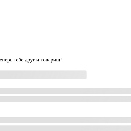
еперь тебе друг и товарищ!