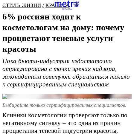
СТИЛЬ ЖИЗНИ
КРАСОТА
6% россиян ходит к
косметологам на дому: почему
процветают теневые услуги
красоты
Пока бьюти-индустрия недостаточно
отрегулирована с точки зрения надзора,
законодатели советуют обращаться только
к сертифицированным специалистам
Copyright (c) 2024 fast-stock/Shutterstock. No use without permission.
Выбирайте только сертифицированных специалистов.
Клиники косметологии проверяют только по
негативному сигналу – это одна из причин
процветания теневой индустрии красоты,