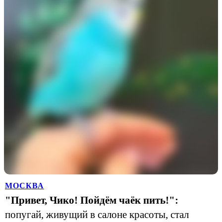
МОСКВА
"Привет, Чико! Пойдём чаёк пить!":
попугай, живущий в салоне красоты, стал