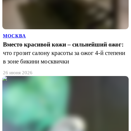
МОСКВА
Вместо красивой кожи – сильнейший ожог:
что грозит салону красоты за ожог 4-й степени
в зоне бикини москвички
26 июня 2026