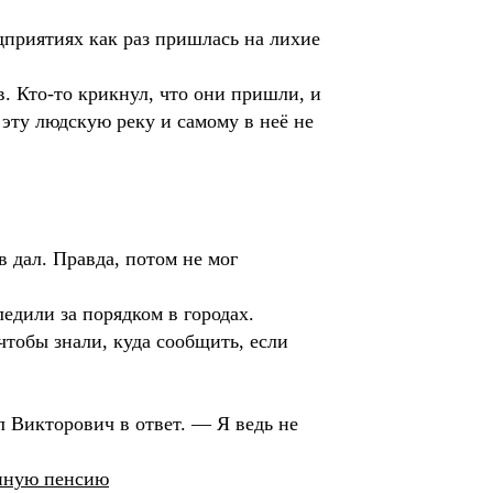
дприятиях как раз пришлась на лихие
. Кто-то крикнул, что они пришли, и
 эту людскую реку и самому в неё не
 дал. Правда, потом не мог
едили за порядком в городах.
тобы знали, куда сообщить, если
 Викторович в ответ. — Я ведь не
енную пенсию