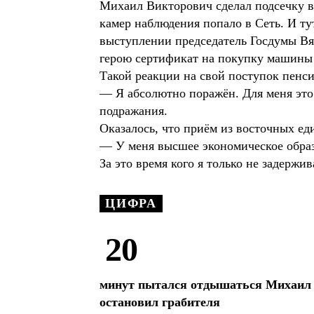
Михаил Викторович сделал подсечку в
камер наблюдения попало в Сеть. И ту
выступлении председатель Госдумы Вяч
герою сертификат на покупку машины 
Такой реакции на свой поступок пенси
— Я абсолютно поражён. Для меня это 
подражания.
Оказалось, что приём из восточных ед
— У меня высшее экономическое образо
За это время кого я только не задержив
ЦИФРА
20
минут пытался отдышаться Михаил М
остановил грабителя