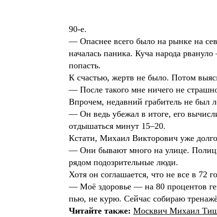
90-е.
— Опаснее всего было на рынке на сев
началась паника. Куча народа рвануло
попасть.
К счастью, жертв не было. Потом выяс
— После такого мне ничего не страш
Впрочем, недавний грабитель не был 
— Он ведь убежал в итоге, его вычисл
отдышаться минут 15–20.
Кстати, Михаил Викторович уже долгое
— Они бывают много на улице. Полиции
рядом подозрительные люди.
Хотя он соглашается, что не все в 72 
— Моё здоровье — на 80 процентов ге
пью, не курю. Сейчас собираю тренажё
Читайте также:
Москвич Михаил Тишк