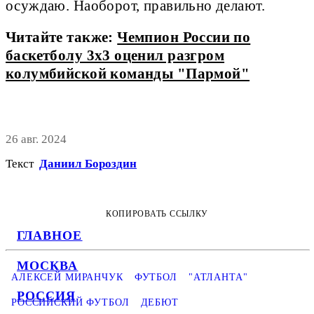
осуждаю. Наоборот, правильно делают.
Читайте также:
Чемпион России по
баскетболу 3х3 оценил разгром
колумбийской команды "Пармой"
26 авг. 2024
Текст
Даниил Бороздин
КОПИРОВАТЬ ССЫЛКУ
ГЛАВНОЕ
МОСКВА
АЛЕКСЕЙ МИРАНЧУК
ФУТБОЛ
"АТЛАНТА"
РОССИЯ
РОССИЙСКИЙ ФУТБОЛ
ДЕБЮТ