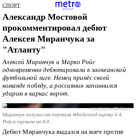
СПОРТ
Александр Мостовой
прокомментировал дебют
Алексея Миранчука за
"Атланту"
Алексей Миранчук и Марко Ройс
одновременно дебютировали в заокеанской
футбольной лиге. Немец принёс своей
команде победу, а россиянин запомнился
ударом в каркас ворот.
Алексей Филиппов / @РИА "Новости"
Миранчук получил от портала WhoScored оценку 6.4.
Ройса оценили на 8.0.
Дебют Миранчука выдался на матч против