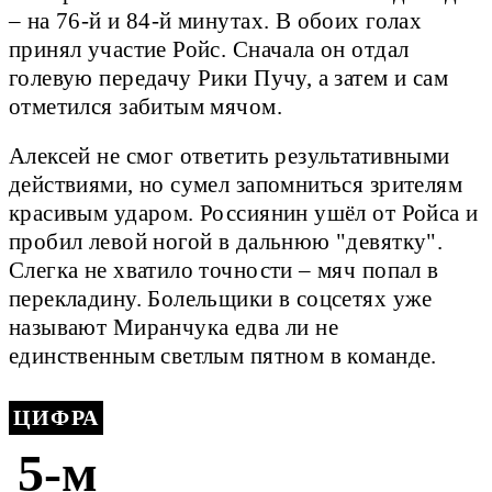
– на 76-й и 84-й минутах. В обоих голах
принял участие Ройс. Сначала он отдал
голевую передачу Рики Пучу, а затем и сам
отметился забитым мячом.
Алексей не смог ответить результативными
действиями, но сумел запомниться зрителям
красивым ударом. Россиянин ушёл от Ройса и
пробил левой ногой в дальнюю "девятку".
Слегка не хватило точности – мяч попал в
перекладину. Болельщики в соцсетях уже
называют Миранчука едва ли не
единственным светлым пятном в команде.
ЦИФРА
5-м