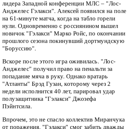
лидера Западной конференции МЛС – "Лос-
Анджелес Гэлакси". Алексей появился на поле
на 61-минуте матча, когда на табло горели
нули. Одновременно с россиянином вышел
новичок "Гэлакси" Марко Ройс, по окончании
прошлого сезона покинувший дортмундскую
"Боруссию".
Вскоре после этого игра оживилась. "Лос-
Анджелес" получил право на пенальти за
попадание мяча в руку. Однако вратарь
"Атланты" Брэд Гузан, которому через 2
недели исполнится 40 лет, парировал удар
полузащитника "Гэлакси" Джозефа
Пэйнтсила.
Впрочем, это не спасло коллектив Миранчука
от поражения. "Гэлакси" смог забить дважды