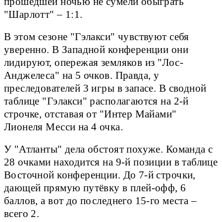
прошедшей ночью не сумели обыграть
"Шарлотт" – 1:1.
В этом сезоне "Гэлакси" чувствуют себя
уверенно. В Западной конференции они
лидируют, опережая земляков из "Лос-
Анджелеса" на 5 очков. Правда, у
преследователей 3 игры в запасе. В сводной
таблице "Гэлакси" располагаются на 2-й
строчке, отставая от "Интер Майами"
Лионеля Месси на 4 очка.
У "Атланты" дела обстоят похуже. Команда с
28 очками находится на 9-й позиции в таблице
Восточной конференции. До 7-й строчки,
дающей прямую путёвку в плей-офф, 6
баллов, а вот до последнего 15-го места –
всего 2.