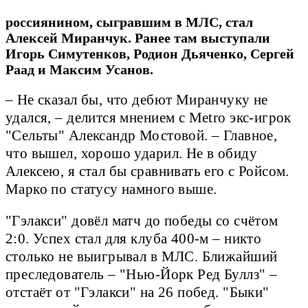
россиянином, сыгравшим в МЛС, стал
Алексей Миранчук. Ранее там выступали
Игорь Симутенков, Родион Дьяченко, Сергей
Раад и Максим Усанов.
– Не сказал бы, что дебют Миранчуку не
удался, – делится мнением с Metro экс-игрок
"Сельты" Александр Мостовой. – Главное,
что вышел, хорошо ударил. Не в обиду
Алексею, я стал бы сравнивать его с Ройсом.
Марко по статусу намного выше.
"Гэлакси" довёл матч до победы со счётом
2:0. Успех стал для клуба 400-м – никто
столько не выигрывал в МЛС. Ближайший
преследователь – "Нью-Йорк Ред Буллз" –
отстаёт от "Гэлакси" на 26 побед. "Быки"