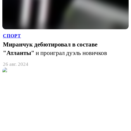
СПОРТ
Миранчук дебютировал в составе
"Атланты"
и проиграл дуэль новичков
26 авг. 2024