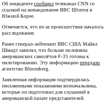
Об инциденте
сообщил
телеканал CNN со
ссылкой на командование ВВС Штатов в
Южной Корее.
Отмечается, что из-за происшествия началось
расследование.
Ранее генерал-лейтенант ВВС США Майкл
Шмидт заявлял, что больше половины
американских самолётов F-35 готовы к
пилотированию. Эту информацию
передало
агентство Bloomberg.
Заявленная информация подтвердилась
письменными показаниями военачальника,
которые он подготовил для слушаний в
американской палате представителей.