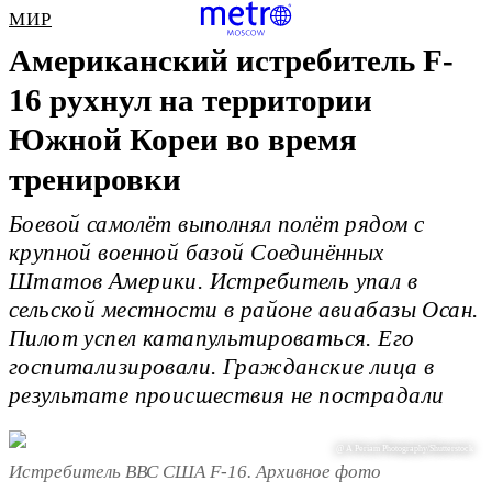
МИР
Американский истребитель F-
16 рухнул на территории
Южной Кореи во время
тренировки
Боевой самолёт выполнял полёт рядом с
крупной военной базой Соединённых
Штатов Америки. Истребитель упал в
сельской местности в районе авиабазы Осан.
Пилот успел катапультироваться. Его
госпитализировали. Гражданские лица в
результате происшествия не пострадали
@ A Periam Photography/Shutterstock
Истребитель ВВС США F-16. Архивное фото