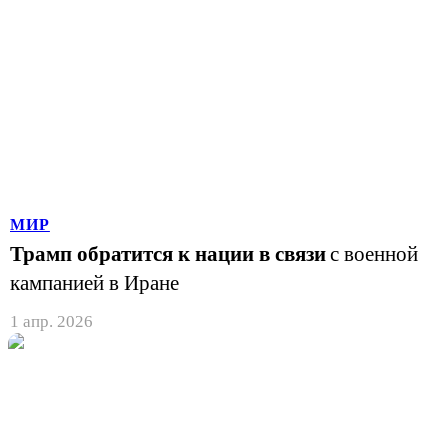
МИР
Трамп обратится к нации в связи
с военной
кампанией в Иране
1 апр. 2026