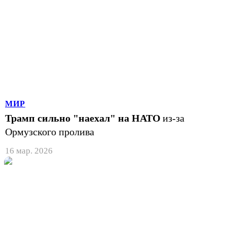
МИР
Трамп сильно "наехал" на НАТО
из-за
Ормузского пролива
16 мар. 2026