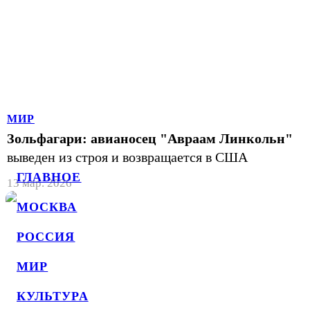
МИР
Зольфагари: авианосец "Авраам Линкольн"
выведен из строя и возвращается в США
ГЛАВНОЕ
13 мар. 2026
МОСКВА
РОССИЯ
МИР
КУЛЬТУРА