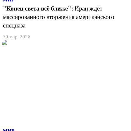
"Конец света всё ближе":
Иран ждёт
массированного вторжения американского
спецназа
30 мар. 2026
МИР