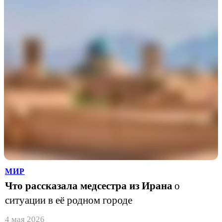
МИР
Что рассказала медсестра из Ирана
о
ситуации в её родном городе
4 мая 2026