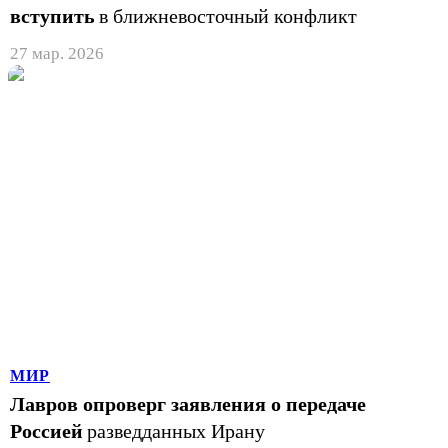
вступить
в ближневосточный конфликт
27 мар. 2026
МИР
Лавров опроверг заявления о передаче
Россией
разведданных Ирану