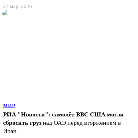
27 мар. 2026
МИР
РИА "Новости": самолёт ВВС США могли
сбросить груз
над ОАЭ перед вторжением в
Иран