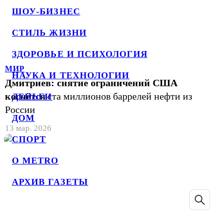
ШОУ-БИЗНЕС
СТИЛЬ ЖИЗНИ
ЗДОРОВЬЕ И ПСИХОЛОГИЯ
МИР
НАУКА И ТЕХНОЛОГИИ
Дмитриев: снятие ограничений США
коснётся
ста миллионов баррелей нефти из
ДЕНЬГИ
России
ДОМ
13 мар. 2026
СПОРТ
О METRO
АРХИВ ГАЗЕТЫ