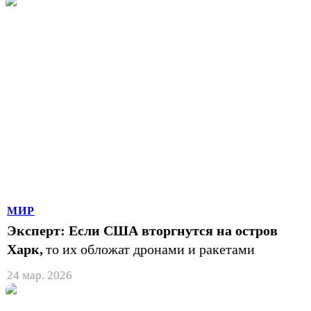
МИР
Эксперт: Если США вторгнутся на остров
Харк,
то их обложат дронами и ракетами
24 мар. 2026