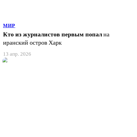
МИР
Кто из журналистов первым попал
на
иранский остров Харк
13 апр. 2026