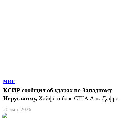
МИР
КСИР сообщил об ударах по Западному
Иерусалиму,
Хайфе и базе США Аль-Дафра
20 мар. 2026