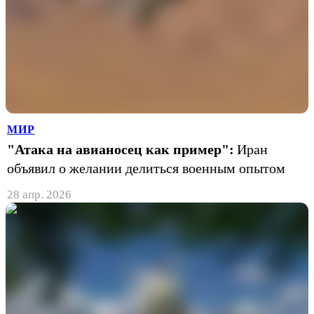
МИР
"Атака на авианосец как пример":
Иран
объявил о желании делиться военным опытом
28 апр. 2026