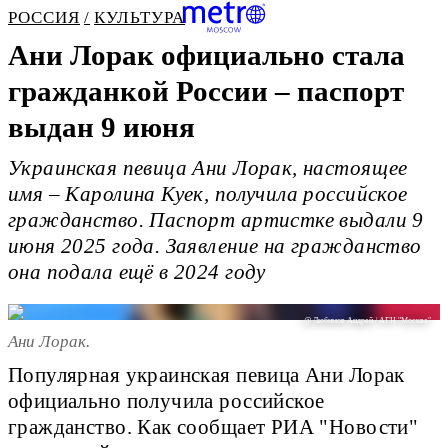
РОССИЯ
КУЛЬТУРА
Ани Лорак официально стала
гражданкой России – паспорт
выдан 9 июня
Украинская певица Ани Лорак, настоящее
имя – Каролина Куек, получила российское
гражданство. Паспорт артистке выдали 9
июня 2025 года. Заявление на гражданство
она подала ещё в 2024 году
@ Любимов Андрей / АГН "Москва"
Ани Лорак.
Популярная украинская певица Ани Лорак
официально получила российское
гражданство. Как сообщает РИА "Новости"