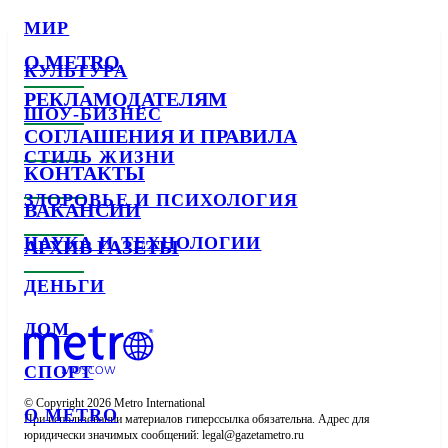
МИР
О METRO
КУЛЬТУРА
РЕКЛАМОДАТЕЛЯМ
ШОУ-БИЗНЕС
СОГЛАШЕНИЯ И ПРАВИЛА
СТИЛЬ ЖИЗНИ
КОНТАКТЫ
ЗДОРОВЬЕ И ПСИХОЛОГИЯ
ВАКАНСИИ
НАУКА И ТЕХНОЛОГИИ
АРХИВ ГАЗЕТЫ
ДЕНЬГИ
ДОМ
СПОРТ
© Copyright 2026 Metro International

О METRO
При использовании материалов гиперссылка обязательна. Адрес для 
юридически значимых сообщений: 