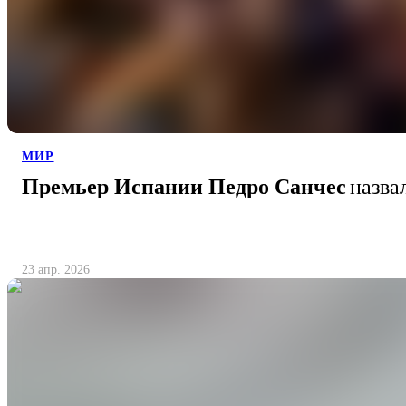
МИР
Премьер Испании Педро Санчес
назва
23 апр. 2026