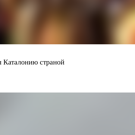
л Каталонию страной