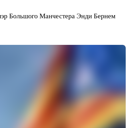
эр Большого Манчестера Энди Бернем