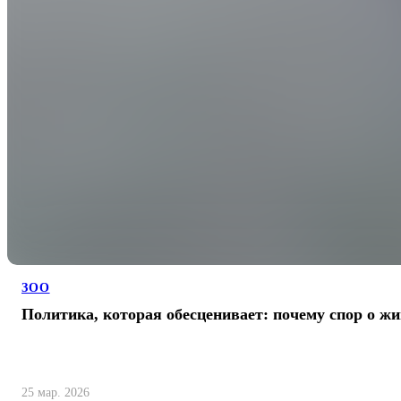
ЗОО
Политика, которая обесценивает: почему спор о ж
25 мар. 2026