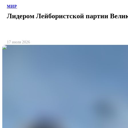
МИР
Лидером Лейбористской партии Вели
17 июля 2026