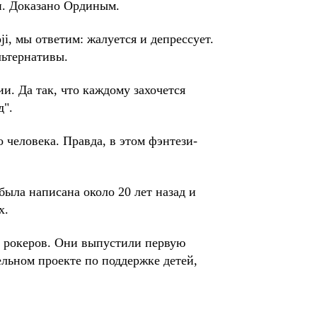
ти. Доказано Ординым.
ji, мы ответим: жалуется и депрессует.
льтернативы.
и. Да так, что каждому захочется
д".
 человека. Правда, в этом фэнтези-
была написана около 20 лет назад и
х.
их рокеров. Они выпустили первую
ельном проекте по поддержке детей,