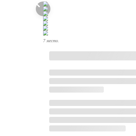
7 место.