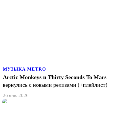
МУЗЫКА METRO
Arctic Monkeys и Thirty Seconds To Mars
вернулись с новыми релизами (+плейлист)
26 янв. 2026