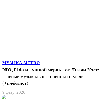
МУЗЫКА METRO
NЮ, Lida и "ушной червь" от Лилли Уэст:
главные музыкальные новинки недели
(+плейлист)
9 февр. 2026