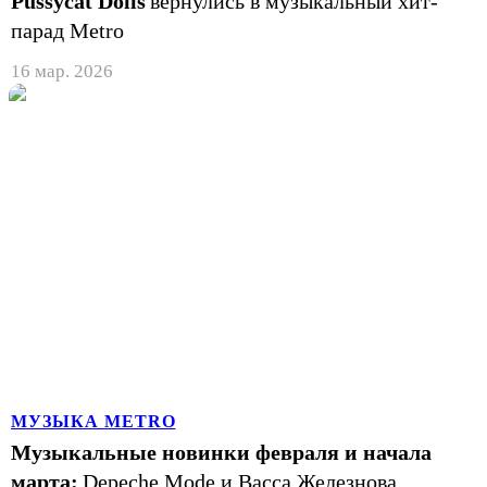
Pussycat Dolls
вернулись в музыкальный хит-
парад Metro
16 мар. 2026
МУЗЫКА METRO
Музыкальные новинки февраля и начала
марта:
Depeche Mode и Васса Железнова