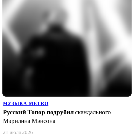
МУЗЫКА METRO
Русский Топор подрубил
скандального
Мэрилина Мэнсона
21 июля 2026