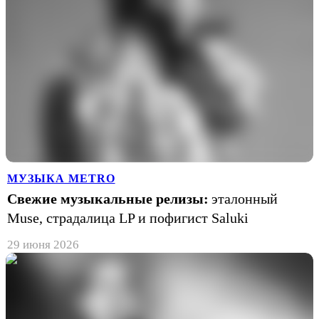
МУЗЫКА METRO
Свежие музыкальные релизы:
эталонный
Muse, страдалица LP и пофигист Saluki
29 июня 2026