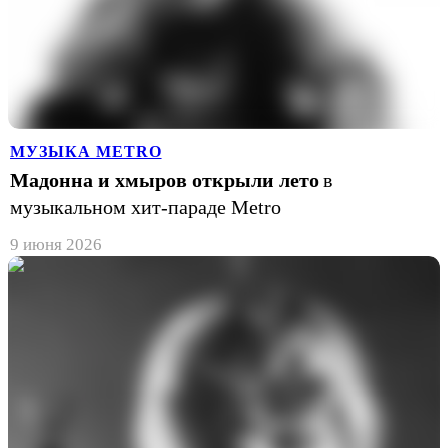
МУЗЫКА METRO
Мадонна и хмыров открыли лето
в
музыкальном хит-параде Metro
9 июня 2026