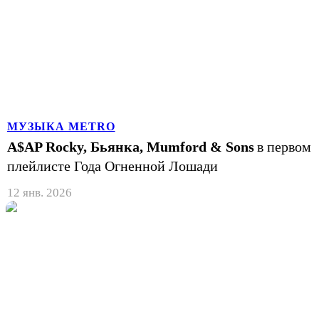
МУЗЫКА METRO
A$AP Rocky, Бьянка, Mumford & Sons
в первом
плейлисте Года Огненной Лошади
12 янв. 2026