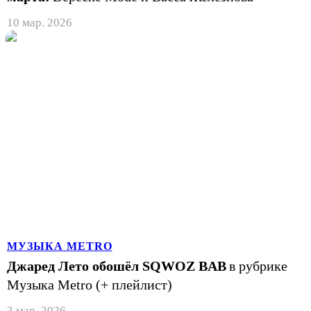
10 мар. 2026
МУЗЫКА METRO
Джаред Лето обошёл SQWOZ BAB
в рубрике
Музыка Metro (+ плейлист)
3 мар. 2026