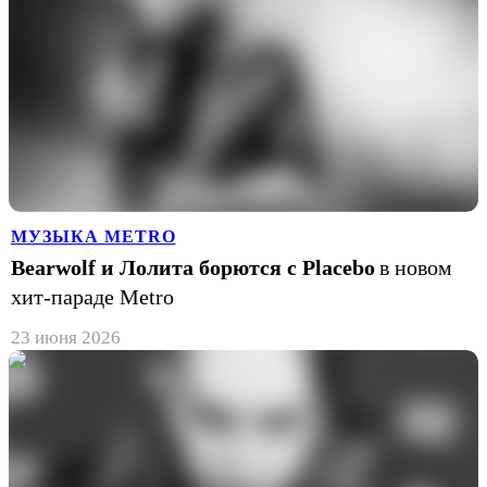
МУЗЫКА METRO
Bearwolf и Лолита борются с Placebo
в новом
хит-параде Metro
23 июня 2026