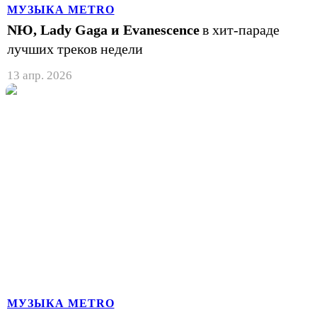
МУЗЫКА METRO
NЮ, Lady Gaga и Evanescence
в хит-параде
лучших треков недели
13 апр. 2026
МУЗЫКА METRO