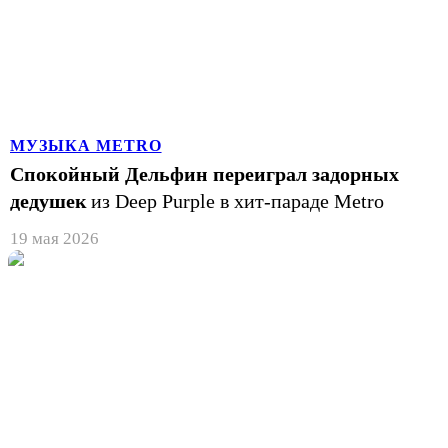
МУЗЫКА METRO
Спокойный Дельфин переиграл задорных
дедушек
из Deep Purple в хит-параде Metro
19 мая 2026