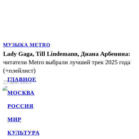
МУЗЫКА METRO
Lady Gaga, Till Lindemann, Диана Арбенина:
читатели Metro выбрали лучший трек 2025 года
(+плейлист)
ГЛАВНОЕ
25 дек. 2025
МОСКВА
РОССИЯ
МИР
КУЛЬТУРА