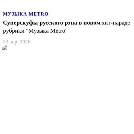
МУЗЫКА METRO
Суперскуфы русского рэпа в новом
хит-параде
рубрики "Музыка Metro"
22 апр. 2026