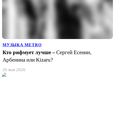
МУЗЫКА METRO
Кто рифмует лучше –
Сергей Есенин,
Арбенина или Kizaru?
26 мая 2026