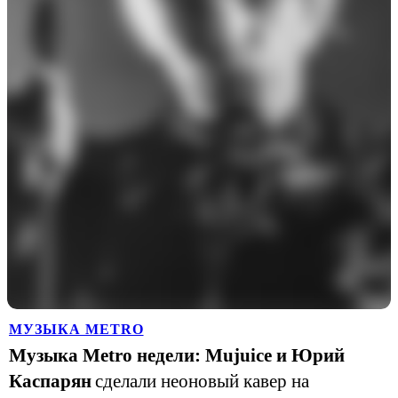
МУЗЫКА METRO
Музыка Metro недели: Mujuice и Юрий
Каспарян
сделали неоновый кавер на