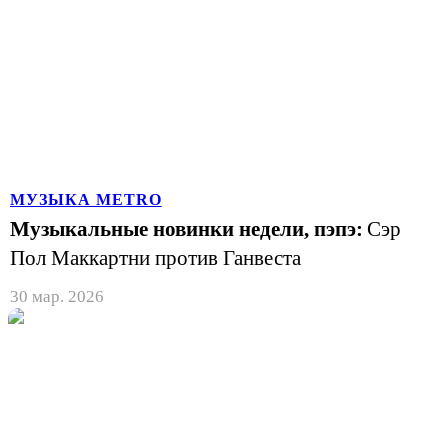
МУЗЫКА METRO
Музыкальные новинки недели, пэпэ:
Сэр
Пол Маккартни против Ганвеста
30 мар. 2026