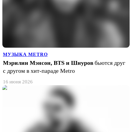
МУЗЫКА METRO
Мэрилин Мэнсон, BTS и Шнуров
бьются друг
с другом в хит-параде Metro
16 июня 2026