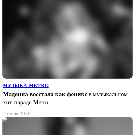
МУЗЫКА METRO
Мадонна восстала как феникс
в музыкальном
хит-параде Metro
7 июля 2026