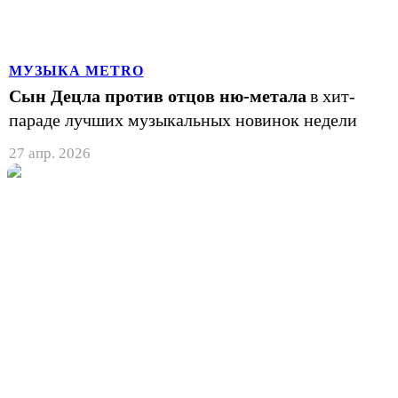
МУЗЫКА METRO
Сын Децла против отцов ню-метала
в хит-
параде лучших музыкальных новинок недели
27 апр. 2026