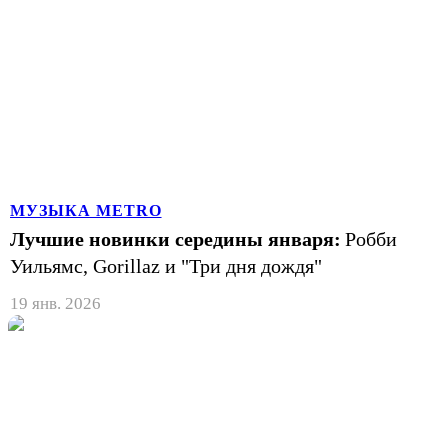
МУЗЫКА METRO
Лучшие новинки середины января:
Робби
Уильямс, Gorillaz и "Три дня дождя"
19 янв. 2026