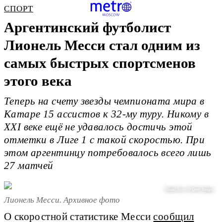
СПОРТ
Аргентинский футболист
Лионель Месси стал одним из
самых быстрых спортсменов
этого века
Теперь на счету звезды чемпионата мира в
Катаре 15 ассистов к 32-му туру. Никому в
XXI веке ещё не удавалось достичь этой
отметки в Лиге 1 с такой скоростью. При
этом аргентинцу потребовалось всего лишь
27 матчей
Daniel Jayo / @ Getty Images
Лионель Месси. Архивное фото
О скоростной статистике Месси
сообщил