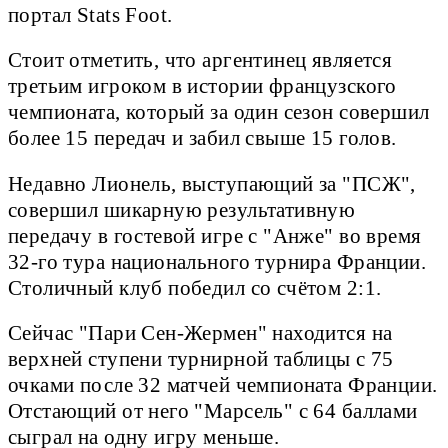
портал Stats Foot.
Стоит отметить, что аргентинец является
третьим игроком в истории французского
чемпионата, который за один сезон совершил
более 15 передач и забил свыше 15 голов.
Недавно Лионель, выступающий за "ПСЖ",
совершил шикарную результативную
передачу в гостевой игре с "Анже" во время
32-го тура национального турнира Франции.
Столичный клуб победил со счётом 2:1.
Сейчас "Пари Сен-Жермен" находится на
верхней ступени турнирной таблицы с 75
очками после 32 матчей чемпионата Франции.
Отстающий от него "Марсель" с 64 баллами
сыграл на одну игру меньше.