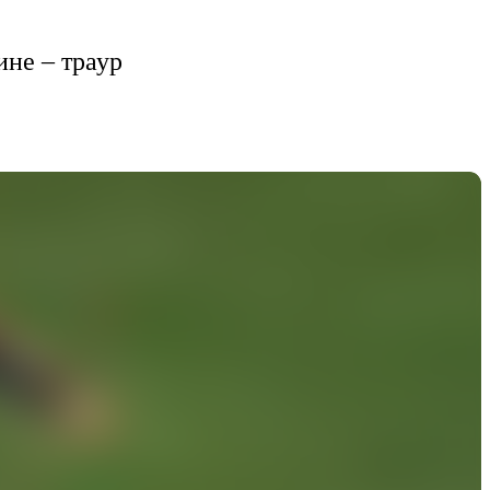
не – траур