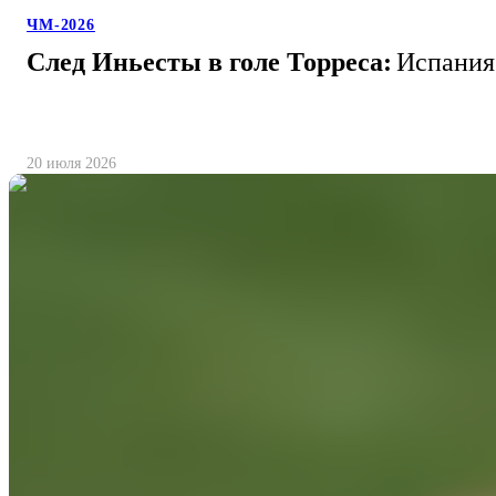
ЧМ-2026
След Иньесты в голе Торреса:
Испания 
20 июля 2026