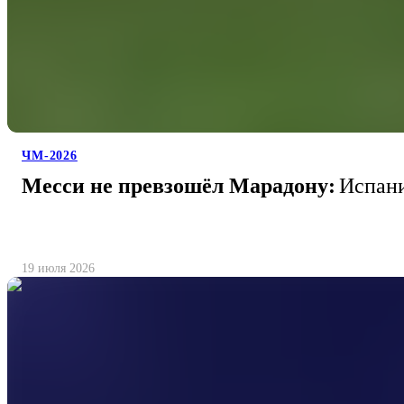
ЧМ-2026
Месси не превзошёл Марадону:
Испани
19 июля 2026