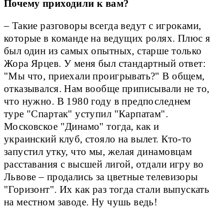
Почему приходили к вам?
– Такие разговоры всегда ведут с игроками,
которые в команде на ведущих ролях. Плюс я
был один из самых опытных, старше только
Жора Ярцев. У меня был стандартный ответ:
"Мы что, приехали проигрывать?" В общем,
отказывался. Нам вообще приписывали не то,
что нужно. В 1980 году в предпоследнем
туре "Спартак" уступил "Карпатам".
Московское "Динамо" тогда, как и
украинский клуб, стояло на вылет. Кто-то
запустил утку, что мы, желая динамовцам
расставания с высшей лигой, отдали игру во
Львове – продались за цветные телевизоры
"Горизонт". Их как раз тогда стали выпускать
на местном заводе. Ну чушь ведь!