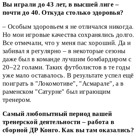
Вы играли до 43 лет, в высшей лиге –
почти до 40. Откуда столько здоровья?
– Особым здоровьем я не отличался никогда.
Но мои игровые качества сохранялись долго.
Все отмечали, что у меня пас хороший. Да и
забивал я регулярно – в некоторые сезоны
даже был в команде лучшим бомбардиром с
20–22 голами. Таких футболистов в те годы
уже мало оставалось. В результате успел ещё
поиграть в "Локомотиве", "Асмарале", а в
раменском "Сатурне" был играющим
тренером.
Самый любопытный период вашей
тренерской деятельности – работа в
сборной ДР Конго. Как вы там оказались?