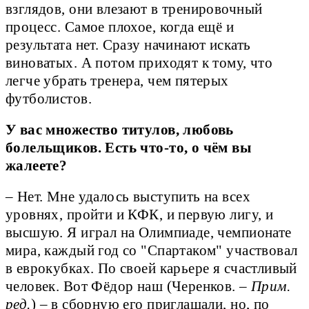
взглядов, они влезают в тренировочный
процесс. Самое плохое, когда ещё и
результата нет. Сразу начинают искать
виноватых. А потом приходят к тому, что
легче убрать тренера, чем пятерых
футболистов.
У вас множество титулов, любовь
болельщиков. Есть что-то, о чём вы
жалеете?
– Нет. Мне удалось выступить на всех
уровнях, пройти и КФК, и первую лигу, и
высшую. Я играл на Олимпиаде, чемпионате
мира, каждый год со "Спартаком" участвовал
в еврокубках. По своей карьере я счастливый
человек. Вот Фёдор наш (Черенков. –
Прим.
ред.
) – в сборную его приглашали, но, по