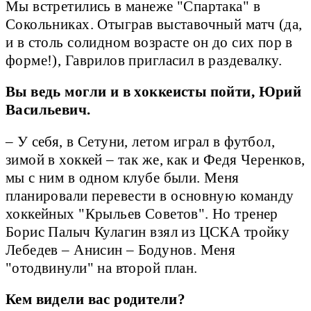
Мы встретились в манеже "Спартака" в
Сокольниках. Отыграв выставочный матч (да,
и в столь солидном возрасте он до сих пор в
форме!), Гаврилов пригласил в раздевалку.
Вы ведь могли и в хоккеисты пойти, Юрий
Васильевич.
– У себя, в Сетуни, летом играл в футбол,
зимой в хоккей – так же, как и Федя Черенков,
мы с ним в одном клубе были. Меня
планировали перевести в основную команду
хоккейных "Крыльев Советов". Но тренер
Борис Палыч Кулагин взял из ЦСКА тройку
Лебедев – Анисин – Бодунов. Меня
"отодвинули" на второй план.
Кем видели вас родители?