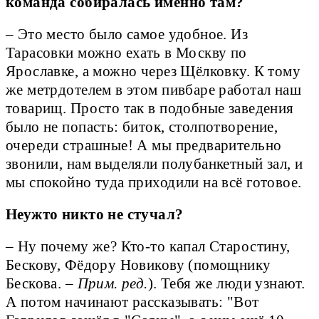
команда собиралась именно там?
– Это место было самое удобное. Из
Тарасовки можно ехать в Москву по
Ярославке, а можно через Щёлковку. К тому
же метрдотелем в этом пивбаре работал наш
товарищ. Просто так в подобные заведения
было не попасть: биток, столпотворение,
очереди страшные! А мы предварительно
звонили, нам выделяли полубанкетный зал, и
мы спокойно туда приходили на всё готовое.
Неужто никто не стучал?
– Ну почему же? Кто-то капал Старостину,
Бескову, Фёдору Новикову (помощнику
Бескова. –
Прим. ред.
). Тебя же люди узнают.
А потом начинают рассказывать: "Вот