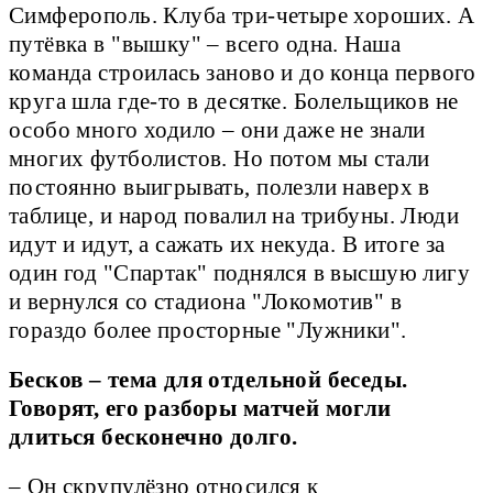
Симферополь. Клуба три-четыре хороших. А
путёвка в "вышку" – всего одна. Наша
команда строилась заново и до конца первого
круга шла где-то в десятке. Болельщиков не
особо много ходило – они даже не знали
многих футболистов. Но потом мы стали
постоянно выигрывать, полезли наверх в
таблице, и народ повалил на трибуны. Люди
идут и идут, а сажать их некуда. В итоге за
один год "Спартак" поднялся в высшую лигу
и вернулся со стадиона "Локомотив" в
гораздо более просторные "Лужники".
Бесков – тема для отдельной беседы.
Говорят, его разборы матчей могли
длиться бесконечно долго.
– Он скрупулёзно относился к