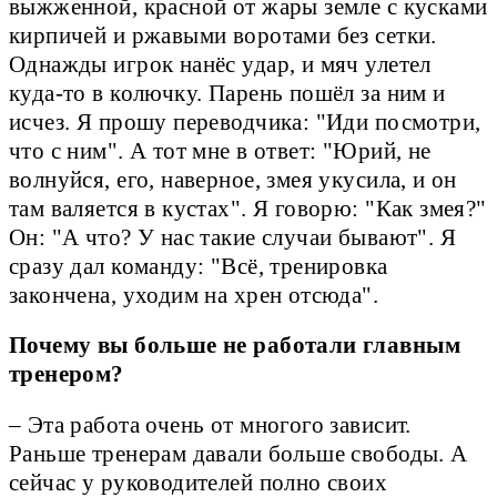
выжженной, красной от жары земле с кусками
кирпичей и ржавыми воротами без сетки.
Однажды игрок нанёс удар, и мяч улетел
куда-то в колючку. Парень пошёл за ним и
исчез. Я прошу переводчика: "Иди посмотри,
что с ним". А тот мне в ответ: "Юрий, не
волнуйся, его, наверное, змея укусила, и он
там валяется в кустах". Я говорю: "Как змея?"
Он: "А что? У нас такие случаи бывают". Я
сразу дал команду: "Всё, тренировка
закончена, уходим на хрен отсюда".
Почему вы больше не работали главным
тренером?
– Эта работа очень от многого зависит.
Раньше тренерам давали больше свободы. А
сейчас у руководителей полно своих