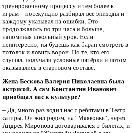
тренировочному процессу и тем более к
играм – посекундно разбирал все эпизоды и
каждому указывал на ошибки. Это
продолжалось по три часа и больше,
напоминая школьный урок. Если
неинтересно, ты будешь как баран смотреть в
потолок и ловить ворон. Но те, кто его
слушал, получали условные пятёрки и потом
оказывались в стартовом составе.
Жена Бескова Валерия Николаевна была
актрисой. А сам Константин Иванович
приобщал вас к культуре?
– Да, много раз водил нас с ребятами в Театр
сатиры. Он жил рядом, на "Маяковке", через
Андрея Миронова договаривался о билетах, и