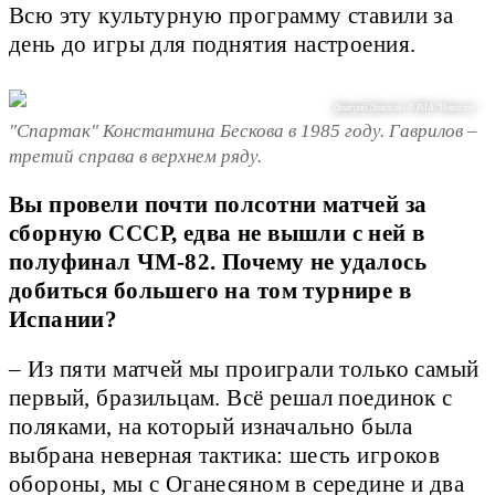
Всю эту культурную программу ставили за
день до игры для поднятия настроения.
Дмитрий Донской / © РИА "Новости"
"Спартак" Константина Бескова в 1985 году. Гаврилов –
третий справа в верхнем ряду.
Вы провели почти полсотни матчей за
сборную СССР, едва не вышли с ней в
полуфинал ЧМ-82. Почему не удалось
добиться большего на том турнире в
Испании?
– Из пяти матчей мы проиграли только самый
первый, бразильцам. Всё решал поединок с
поляками, на который изначально была
выбрана неверная тактика: шесть игроков
обороны, мы с Оганесяном в середине и два