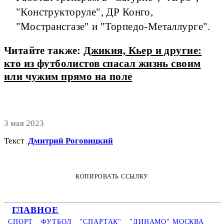
"Конструкторуле", ДР Конго,
"Мострансгазе" и "Торпедо-Металлурге".
Читайте также:
Джикия, Кьер и другие:
кто из футболистов спасал жизнь своим
или чужим прямо на поле
3 мая 2023
Текст
Дмитрий Роговицкий
КОПИРОВАТЬ ССЫЛКУ
ГЛАВНОЕ
СПОРТ
ФУТБОЛ
"СПАРТАК"
"ДИНАМО" МОСКВА