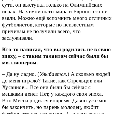
сути, он выступал только на Олимпийских
играх. На чемпионаты мира и Европы его не
взяли. Можно ещё вспомнить много отличных
футболистов, которые по неизвестным
причинам не получили всего, что
заслуживали.
Кто-то написал, что вы родились не в свою
эпоху, – с таким талантом сейчас были бы
миллионером.
– Да ну ладно. (
Улыбается.
) А сколько людей
до меня играло? Такие, как Стрельцов или
Хусаинов... Все они были бы сейчас с
мешками денег. Нет, у каждого своя эпоха.
Вон Месси родился вовремя. Давно уже мог
бы закончить, но парень молодец, любит
футбол, это вся его жизнь. Для него деньги –