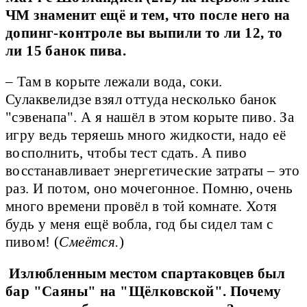
ЧМ знаменит ещё и тем, что после него на
допинг-контроле вы выпили то ли 12, то
ли 15 банок пива.
– Там в корыте лежали вода, соки.
Сулаквелидзе взял оттуда несколько банок
"сэвенапа". А я нашёл в этом корыте пиво. За
игру ведь теряешь много жидкости, надо её
восполнить, чтобы тест сдать. А пиво
восстанавливает энергетические затраты – это
раз. И потом, оно мочегонное. Помню, очень
много времени провёл в той комнате. Хотя
будь у меня ещё вобла, год бы сидел там с
пивом! (
Смеётся.
)
Излюбленным местом спартаковцев был
бар "Саяны" на "Щёлковской". Почему