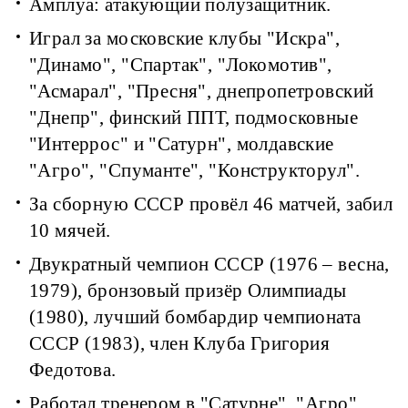
Амплуа: атакующий полузащитник.
Играл за московские клубы "Искра",
"Динамо", "Спартак", "Локомотив",
"Асмарал", "Пресня", днепропетровский
"Днепр", финский ППТ, подмосковные
"Интеррос" и "Сатурн", молдавские
"Агро", "Спуманте", "Конструкторул".
За сборную СССР провёл 46 матчей, забил
10 мячей.
Двукратный чемпион СССР (1976 – весна,
1979), бронзовый призёр Олимпиады
(1980), лучший бомбардир чемпионата
СССР (1983), член Клуба Григория
Федотова.
Работал тренером в "Сатурне", "Агро",