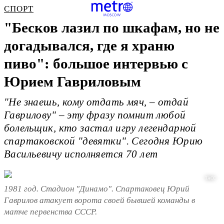
СПОРТ
"Бесков лазил по шкафам, но не
догадывался, где я храню
пиво": большое интервью с
Юрием Гавриловым
"Не знаешь, кому отдать мяч, – отдай
Гаврилову" – эту фразу помнит любой
болельщик, кто застал игру легендарной
спартаковской "девятки". Сегодня Юрию
Васильевичу исполняется 70 лет
ТАСС
1981 год. Стадион "Динамо". Спартаковец Юрий
Гаврилов атакует ворота своей бывшей команды в
матче первенства СССР.