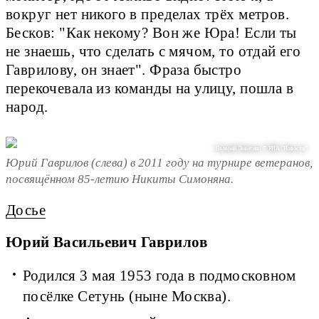
вокруг нет никого в пределах трёх метров. 
Бесков: "Как некому? Вон же Юра! Если ты 
не знаешь, что сделать с мячом, то отдай его 
Гаврилову, он знает". Фраза быстро 
перекочевала из команды на улицу, пошла в 
народ.
Валерий Левитин / © РИА "Новости"
Юрий Гаврилов (слева) в 2011 году на турнире ветеранов,
посвящённом 85-летию Никиты Симоняна.
Досье
Юрий Васильевич Гаврилов
Родился 3 мая 1953 года в подмосковном
посёлке Сетунь (ныне Москва).