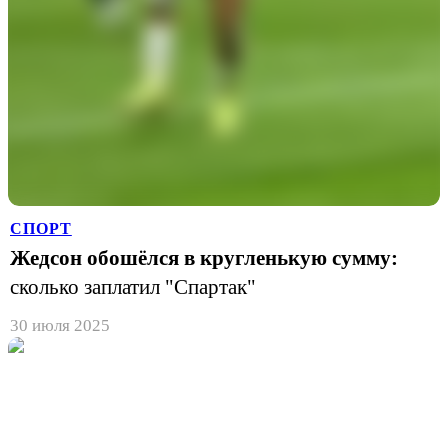
СПОРТ
Жедсон обошёлся в кругленькую сумму:
сколько заплатил "Спартак"
30 июля 2025