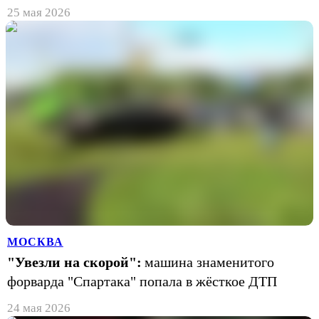
25 мая 2026
МОСКВА
"Увезли на скорой":
машина знаменитого
форварда "Спартака" попала в жёсткое ДТП
24 мая 2026