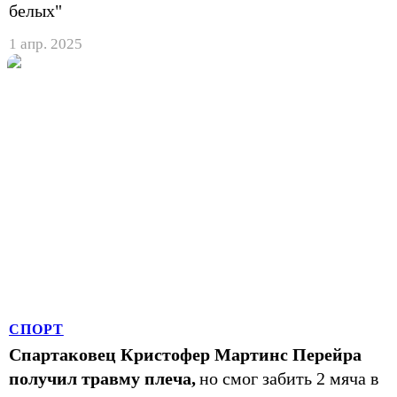
белых"
1 апр. 2025
СПОРТ
Спартаковец Кристофер Мартинс Перейра
получил травму плеча,
но смог забить 2 мяча в