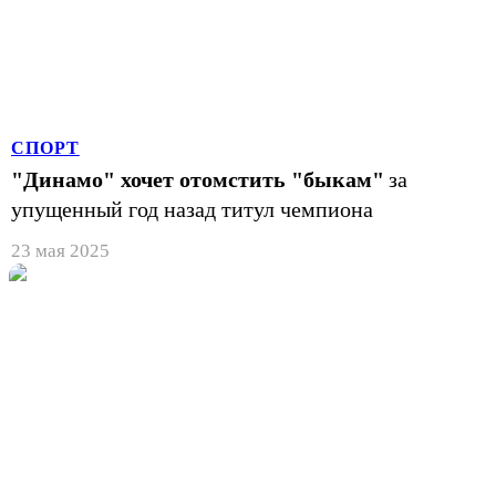
СПОРТ
"Динамо" хочет отомстить "быкам"
за
упущенный год назад титул чемпиона
23 мая 2025