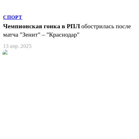
СПОРТ
Чемпионская гонка в РПЛ
обострилась после
матча "Зенит" – "Краснодар"
13 апр. 2025