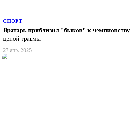
СПОРТ
Вратарь приблизил "быков" к чемпионству
ценой травмы
27 апр. 2025