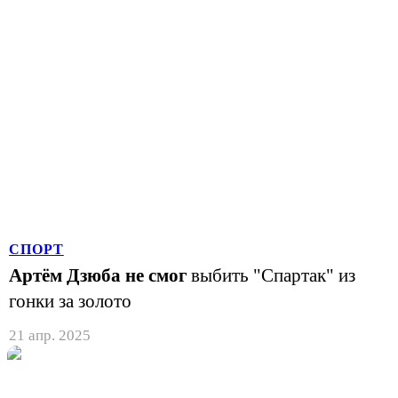
СПОРТ
Артём Дзюба не смог
выбить "Спартак" из
гонки за золото
21 апр. 2025