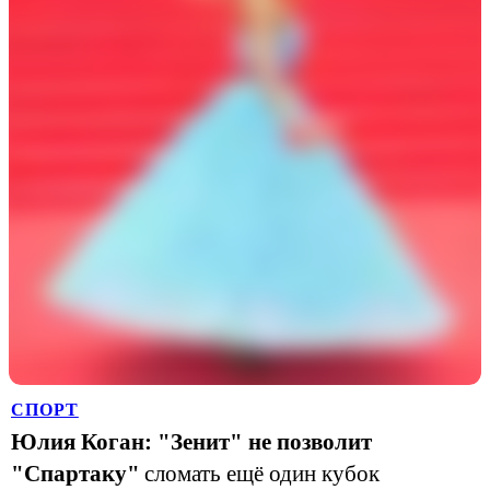
СПОРТ
Юлия Коган: "Зенит" не позволит
"Спартаку"
сломать ещё один кубок