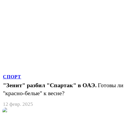
СПОРТ
"Зенит" разбил "Спартак" в ОАЭ.
Готовы ли
"красно-белые" к весне?
12 февр. 2025