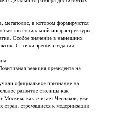
рмат детального разбора достигнутых
в, мегаполис, в котором формируются
 объектов социальной инфраструктуры,
атки. Особое значение в нынешних
актик. С точки зрения создания
ина.
Позитивная реакция президента на
лучили официальное признание на
ельное развитие столицы как
т Москвы, как считает Чеснаков, уже
их стран, стремящиеся к модернизации