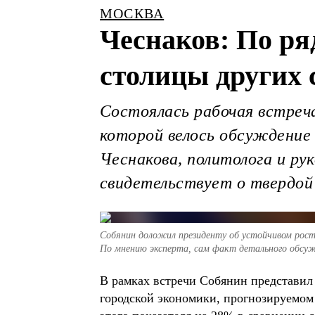
МОСКВА
Чеснаков: По ря
столицы других 
Состоялась рабочая встреч
которой велось обсуждение 
Чеснакова, политолога и р
свидетельствует о твердой
Собянин доложил президенту об устойчивом росте
По мнению эксперта, сам факт детального обсуж
В рамках встречи Собянин представил
городской экономики, прогнозируемом