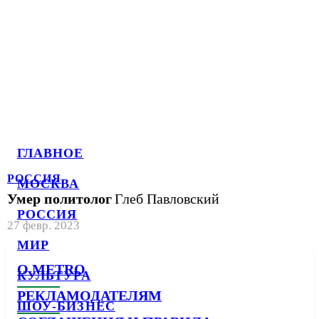
ГЛАВНОЕ
РОССИЯ
МОСКВА
Умер политолог
Глеб Павловский
РОССИЯ
27 февр. 2023
МИР
О METRO
КУЛЬТУРА
РЕКЛАМОДАТЕЛЯМ
ШОУ-БИЗНЕС