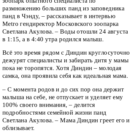
зоопарк опытного специалиста по
размножению больших панд из заповедника
панд в Чэнду, – рассказывает в интервью
Metro гендиректор Московского зоопарка
Светлана Акулова. – Воды отошли 24 августа
в 1:15, а в 4:40 утра родился малыш.
Всё это время рядом с Диндин круглосуточно
дежурят специалисты и забирать дитя у мамы
пока не торопятся. Хотя Диндин – молодая
самка, она проявила себя как идеальная мама.
– С момента родов и до сих пор она держит
малыша на себе, не отпускает и уделяет ему
100% своего внимания, – делится
подробностями семейной жизни панд
Светлана Акулова. – Мама Диндин греет его и
облизывает.