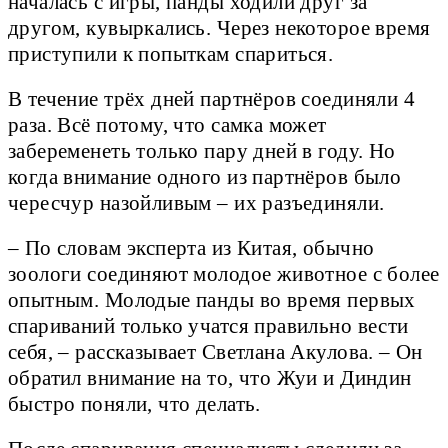
началась с игры, панды ходили друг за
другом, кувыркались. Через некоторое время
приступили к попыткам спариться.
В течение трёх дней партнёров соединяли 4
раза. Всё потому, что самка может
забеременеть только пару дней в году. Но
когда внимание одного из партнёров было
чересчур назойливым – их разъединяли.
– По словам эксперта из Китая, обычно
зоологи соединяют молодое животное с более
опытным. Молодые панды во время первых
спариваний только учатся правильно вести
себя, – рассказывает Светлана Акулова. – Он
обратил внимание на то, что Жуи и Диндин
быстро поняли, что делать.