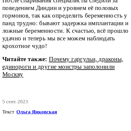
После спаривания специалисты следили за
поведением Диндин и уровнем её половых
гормонов, так как определить беременность у
панд трудно: бывают задержка имплантации и
ложные беременности. К счастью, всё прошло
удачно и теперь мы все можем наблюдать
крохотное чудо!
Читайте также:
Почему гаргульи, драконы,
единороги и другие монстры заполонили
Москву
5 сент. 2023
Текст
Ольга Янковская