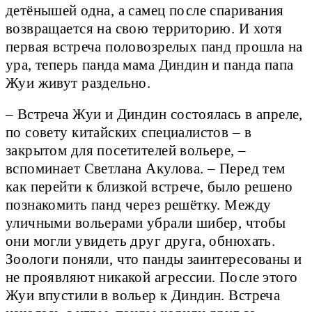
детёнышей одна, а самец после спаривания
возвращается на свою территорию. И хотя
первая встреча половозрелых панд прошла на
ура, теперь панда мама Диндин и панда папа
Жуи живут раздельно.
– Встреча Жуи и Диндин состоялась в апреле,
по совету китайских специалистов – в
закрытом для посетителей вольере, –
вспоминает Светлана Акулова. – Перед тем
как перейти к близкой встрече, было решено
познакомить панд через решётку. Между
уличными вольерами убрали шибер, чтобы
они могли увидеть друг друга, обнюхать.
Зоологи поняли, что панды заинтересованы и
не проявляют никакой агрессии. После этого
Жуи впустили в вольер к Диндин. Встреча