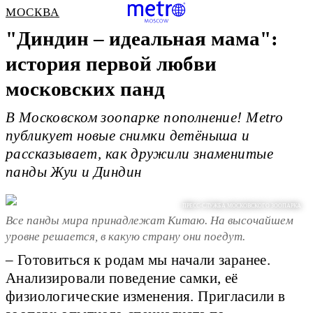
МОСКВА
"Диндин – идеальная мама":
история первой любви
московских панд
В Московском зоопарке пополнение! Metro
публикует новые снимки детёныша и
рассказывает, как дружили знаменитые
панды Жуи и Диндин
ПРЕСС-СЛУЖБА МОСКОВСКОГО ЗООПАРКА
Все панды мира принадлежат Китаю. На высочайшем
уровне решается, в какую страну они поедут.
– Готовиться к родам мы начали заранее.
Анализировали поведение самки, её
физиологические изменения. Пригласили в