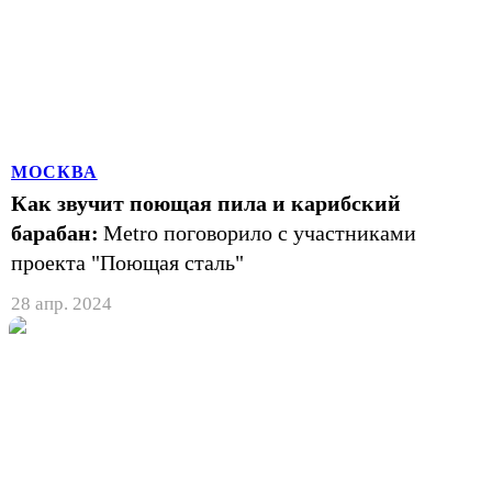
МОСКВА
Как звучит поющая пила и карибский
барабан:
Metro поговорило с участниками
проекта "Поющая сталь"
28 апр. 2024