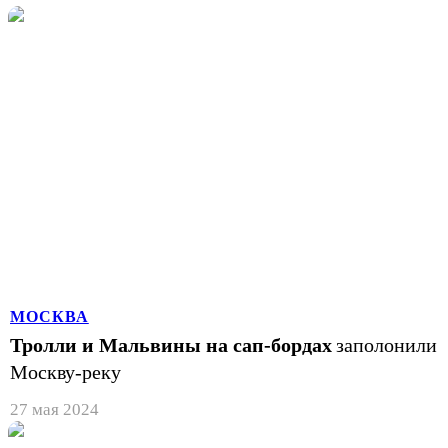
МОСКВА
Тролли и Мальвины на сап-бордах
заполонили
Москву-реку
27 мая 2024