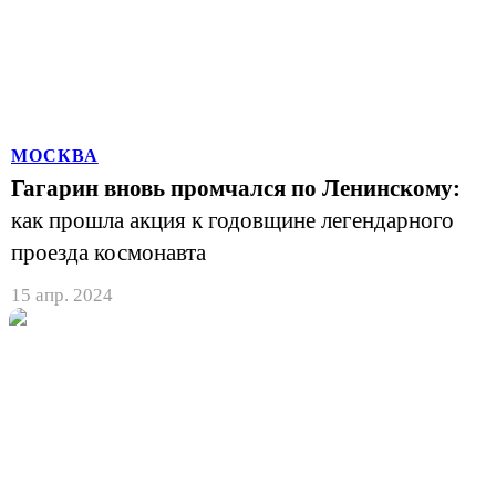
МОСКВА
Гагарин вновь промчался по Ленинскому:
как прошла акция к годовщине легендарного
проезда космонавта
15 апр. 2024