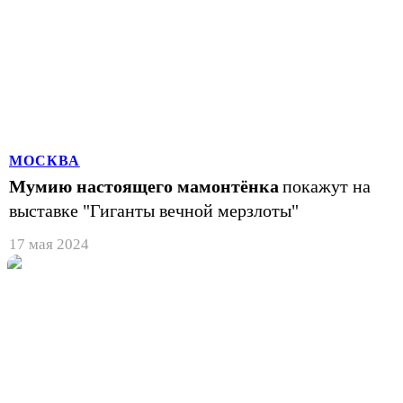
МОСКВА
Мумию настоящего мамонтёнка
покажут на
выставке "Гиганты вечной мерзлоты"
17 мая 2024