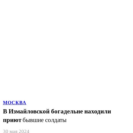
МОСКВА
В Измайловской богадельне находили
приют
бывшие солдаты
30 мая 2024