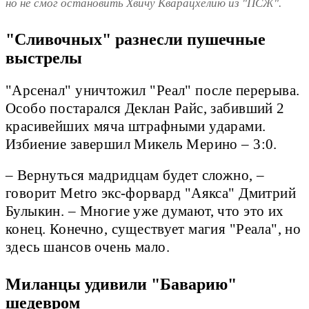
но не смог остановить Хвичу Кварацхелию из "ПСЖ".
"Сливочных" разнесли пушечные
выстрелы
"Арсенал" уничтожил "Реал" после перерыва.
Особо постарался Деклан Райс, забивший 2
красивейших мяча штрафными ударами.
Избиение завершил Микель Мерино – 3:0.
– Вернуться мадридцам будет сложно, –
говорит Metro экс-форвард "Аякса" Дмитрий
Булыкин. – Многие уже думают, что это их
конец. Конечно, существует магия "Реала", но
здесь шансов очень мало.
Миланцы удивили "Баварию"
шедевром