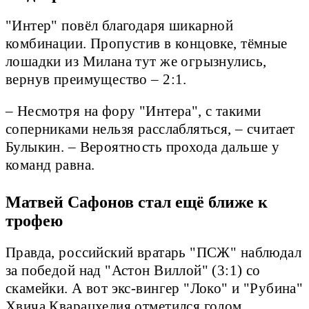
"Интер" повёл благодаря шикарной
комбинации. Пропустив в концовке, тёмные
лошадки из Милана тут же огрызнулись,
вернув преимущество – 2:1.
– Несмотря на фору "Интера", с такими
соперниками нельзя расслабляться, – считает
Булыкин. – Вероятность прохода дальше у
команд равна.
Матвей Сафонов стал ещё ближе к
трофею
Правда, российский вратарь "ПСЖ" наблюдал
за победой над "Астон Виллой" (3:1) со
скамейки. А вот экс-вингер "Локо" и "Рубина"
Хвича Кварацхелия отметился голом.