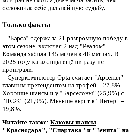
которая не смогла даже мяча забить, чем
осложнила себе дальнейшую судьбу.
Только факты
– "Барса" одержала 21 разгромную победу в 
этом сезоне, включая 2 над "Реалом". 
Команда забила 145 мячей в 48 матчах. В 
2025 году каталонцы ещё ни разу не 
проиграли.  

– Суперкомпьютер Opta считает "Арсенал" 
главным претендентом на трофей – 27,8%. 
Хорошие шансы и у "Барселоны" (25,9%) с 
"ПСЖ" (21,9%). Меньше верят в "Интер" – 
19,8%.
Читайте также:
Каковы шансы
"Краснодара", "Спартака" и "Зенита" на