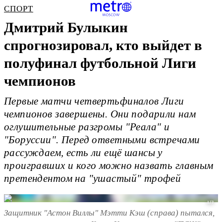
СПОРТ
Дмитрий Булыкин
спрогнозировал, кто выйдет в
полуфинал футбольной Лиги
чемпионов
Первые матчи четвертьфиналов Лиги
чемпионов завершены. Они подарили нам
оглушительные разгромы "Реала" и
"Боруссии". Перед ответными встречами
рассуждаем, есть ли ещё шансы у
проигравших и кого можно назвать главным
претендентом на "ушастый" трофей
AFP
Защитник "Астон Виллы" Мэтти Кэш (справа) пытался,