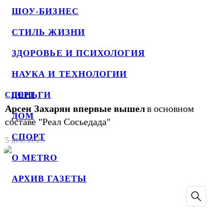
ШОУ-БИЗНЕС
СТИЛЬ ЖИЗНИ
ЗДОРОВЬЕ И ПСИХОЛОГИЯ
НАУКА И ТЕХНОЛОГИИ
ДЕНЬГИ
СПОРТ
Арсен Захарян впервые вышел
в основном
ДОМ
составе "Реал Сосьедада"
СПОРТ
5 дек. 2023
О METRO
АРХИВ ГАЗЕТЫ