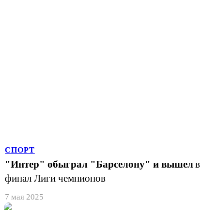
СПОРТ
"Интер" обыграл "Барселону" и вышел
в
финал Лиги чемпионов
7 мая 2025