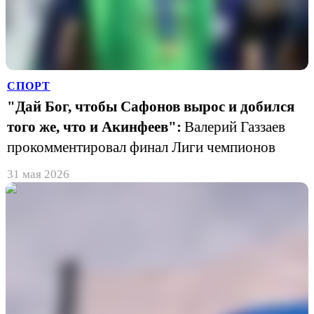
СПОРТ
"Дай Бог, чтобы Сафонов вырос и добился
того же, что и Акинфеев":
Валерий Газзаев
прокомментировал финал Лиги чемпионов
31 мая 2026