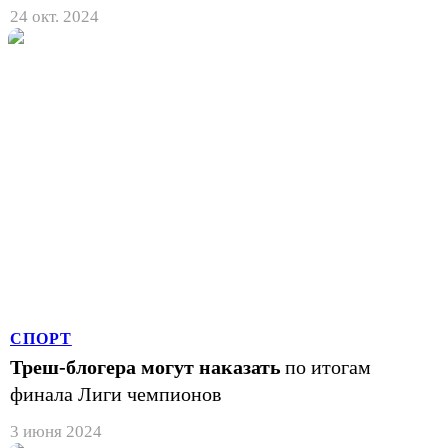
24 окт. 2024
СПОРТ
Треш-блогера могут наказать
по итогам
финала Лиги чемпионов
3 июня 2024