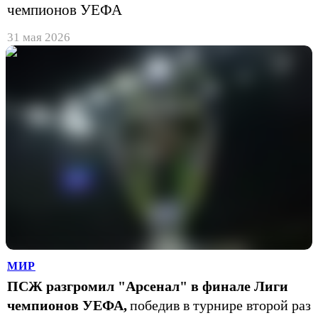
чемпионов УЕФА
31 мая 2026
МИР
ПСЖ разгромил "Арсенал" в финале Лиги
чемпионов УЕФА,
победив в турнире второй раз