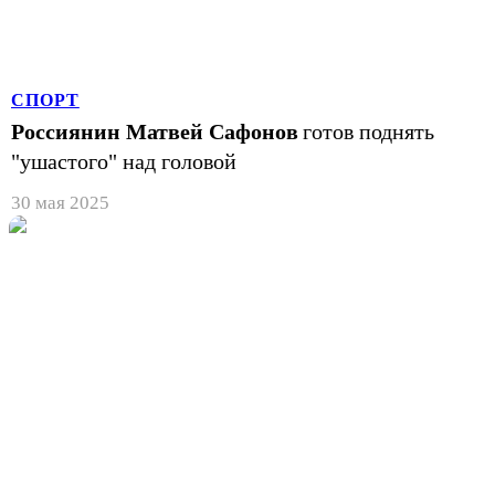
СПОРТ
Россиянин Матвей Сафонов
готов поднять
"ушастого" над головой
30 мая 2025