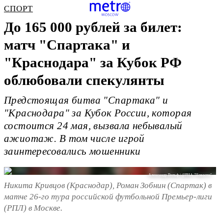
СПОРТ
До 165 000 рублей за билет:
матч "Спартака" и
"Краснодара" за Кубок РФ
облюбовали спекулянты
Предстоящая битва "Спартака" и
"Краснодара" за Кубок России, которая
состоится 24 мая, вызвала небывалый
ажиотаж. В том числе игрой
заинтересовались мошенники
Александр Вильф / @РИА "Новости"
Никита Кривцов (Краснодар), Роман Зобнин (Спартак) в
матче 26-го тура российской футбольной Премьер-лиги
(РПЛ) в Москве.