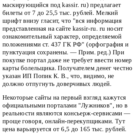
маскирующийся под kassir. ru) предлагает
билеты от 7 до 25,5 тыс. рублей. Мелкий
шрифт внизу гласит, что "вся информация
представленная на сайте kassir-ru. ru носит
ознакомительный характер, определяемой
положениями ст. 437 ГК РФ" (орфография и
пунктуация сохранены. — Прим. ред.) При
покупке портал даже не требует ввести номер
карты болельщика. Получателем денег честно
указан ИП Попик К. В., что, видимо, не
должно отпугнуть доверчивых людей.
Некоторые сайты на первый взгляд кажутся
официальными порталами "Лужников", но в
реальности являются консьерж-сервисами —
проще говоря, онлайн-перекупщиками. Тут
цена варьируется от 6,5 до 165 тыс. рублей.