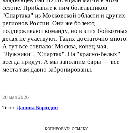
владельцев Fan ID посещали матчи в этом
сезоне. Прибавьте к ним болельщиков
"Спартака" из Московской области и других
регионов России. Они же болеют,
поддерживают команду, но в этих бойкотных
делах не участвуют. Таких достаточно много.
А тут всё совпало: Москва, конец мая,
"Лужники", "Спартак". На "красно-белых"
всегда придут. А мы заполним бары — все
места там давно забронированы.
20 мая 2026
Текст
Даниил Бороздин
КОПИРОВАТЬ ССЫЛКУ