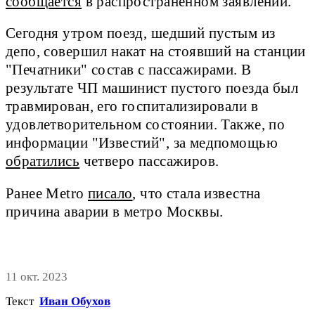
сообщается
в распространённом заявлении.
Сегодня утром поезд, шедший пустым из
депо, совершил накат на стоявший на станции
"Печатники" состав с пассажирами. В
результате ЧП машинист пустого поезда был
травмирован, его госпитализировали в
удовлетворительном состоянии. Также, по
информации "Известий", за медпомощью
обратились
четверо пассажиров.
Ранее Metro
писало
, что стала известна
причина аварии в метро Москвы.
11 окт. 2023
Текст
Иван Обухов