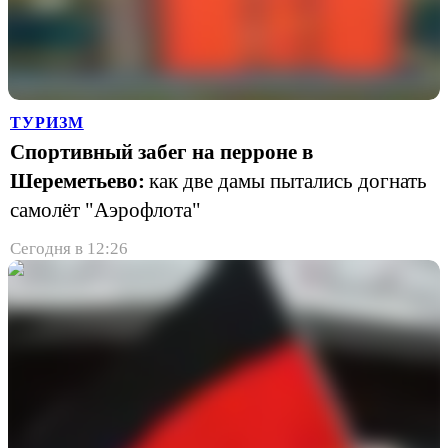
ТУРИЗМ
Спортивный забег на перроне в
Шереметьево:
как две дамы пытались догнать
самолёт "Аэрофлота"
Сегодня в 12:26