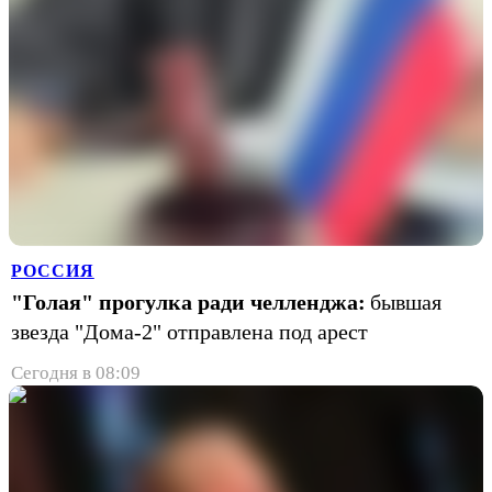
РОССИЯ
"Голая" прогулка ради челленджа:
бывшая
звезда "Дома-2" отправлена под арест
Сегодня в 08:09