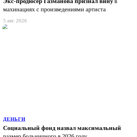
Экс-продюсер Газманова признал вину
в
махинациях с произведениями артиста
5 авг. 2026
ДЕНЬГИ
Социальный фонд назвал максимальный
размер больничного в 2026 году