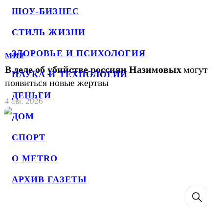
ШОУ-БИЗНЕС
СТИЛЬ ЖИЗНИ
ЗДОРОВЬЕ И ПСИХОЛОГИЯ
МИР
В деле об убийстве россиян Назимовых
могут
НАУКА И ТЕХНОЛОГИИ
появиться новые жертвы
ДЕНЬГИ
4 авг. 2026
ДОМ
СПОРТ
О METRO
АРХИВ ГАЗЕТЫ