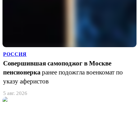
РОССИЯ
Совершившая самоподжог в Москве
пенсионерка
ранее подожгла военкомат по
указу аферистов
5 авг. 2026