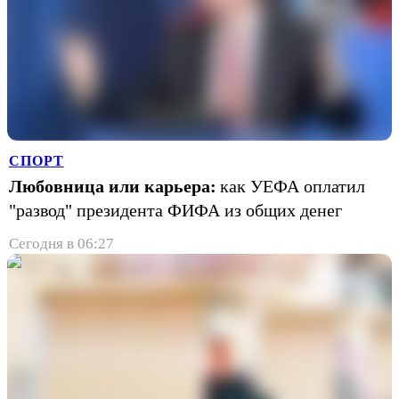
СПОРТ
Любовница или карьера:
как УЕФА оплатил
"развод" президента ФИФА из общих денег
Сегодня в 06:27