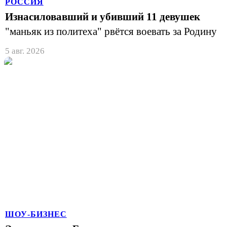
РОССИЯ
Изнасиловавший и убивший 11 девушек
"маньяк из политеха" рвётся воевать за Родину
5 авг. 2026
ШОУ-БИЗНЕС