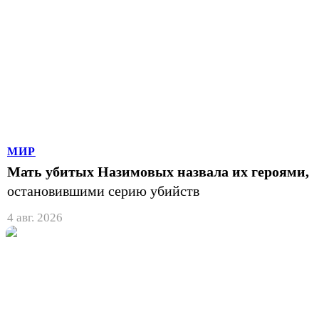
МИР
Мать убитых Назимовых назвала их героями,
остановившими серию убийств
4 авг. 2026