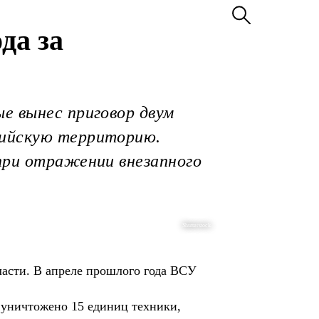
да за
е вынес приговор двум
сийскую территорию.
 при отражении внезапного
Shutterstock.
бласти. В апреле прошлого года ВСУ
 уничтожено 15 единиц техники,