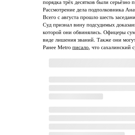
порядка трёх десятков были серьёзно 
Рассмотрение дела подполковника Ана
Всего с августа прошло шесть заседани
Суд признал вину подсудимых доказанн
которой они обвинялись. Офицеры суме
виде лишения званий. Также они могут
Ранее Metro
писало
, что сахалинский 