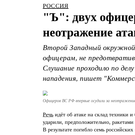
РОССИЯ
"Ъ": двух офице
неотражение ат
Второй Западный окружной в
офицерам, не предотвратив
Слушание проходило по дел
нападения, пишет "Коммерс
Офицеров ВС РФ впервые осудили за неотражени
Речь
идёт об атаке на склад техники и
ударили, предположительно, ракетами 
В результате погибло семь российских