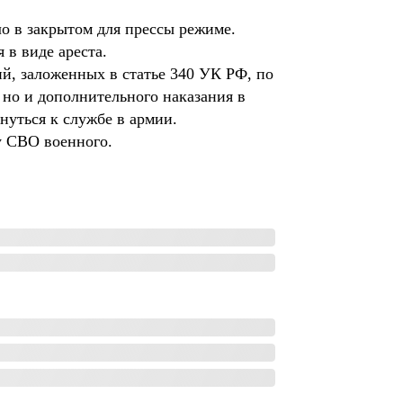
о в закрытом для прессы режиме.
 в виде ареста.
й, заложенных в статье 340 УК РФ, по
 но и дополнительного наказания в
нуться к службе в армии.
у СВО военного.