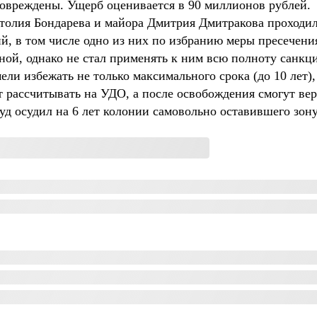
повреждены. Ущерб оценивается в 90 миллионов рублей.
толия Бондарева и майора Дмитрия Дмитракова проходил
й, в том числе одно из них по избранию меры пресечения
ой, однако не стал применять к ним всю полноту санкци
ли избежать не только максимального срока (до 10 лет),
 рассчитывать на УДО, а после освобождения смогут вер
суд осудил на 6 лет колонии самовольно оставившего зон