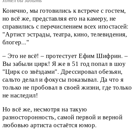
хотел бы забыть
Конечно, мы готовились к встрече с гостем,
но всё же, представляя его на камеру, не
справились с перечислением всех ипостасей:
"Артист эстрады, театра, кино, телевидения,
блогер..."
– Это не всё! – протестует Ефим Шифрин. –
Вы забыли цирк! Я же в 51 год попал в шоу
"Цирк со звёздами". Дрессировал обезьян,
сальто делал и фокусы показывал. Да что я
только не пробовал в своей жизни, где только
не наследил!
Но всё же, несмотря на такую
разносторонность, самой первой и верной
любовью артиста остаётся юмор.