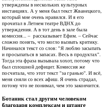
утверждены в нескольких культурных
инстанциях. А у меня был текст Жванецкого,
который мне очень нравился. И я его
прочитал в Летнем театре ВДНХ до
утверждения. А в тот день в зале была
комиссия... – рассказывает Ефим. – Сейчас
сложно понять, что могло вызвать критику.
Начинался текст со слов: "Я люблю засыпать
и просыпаться в запасах. Весь в продуктах".
Тогда эта фраза вызывала хохот, потому что
был сплошной дефицит. Комиссия же
посчитала, что этот текст "за гранью". И всё,
меня сняли со всех афиш. Я очень страдал,
потому что не понимал, чем это закончится.
Ботаник стал другим человеком
благодаря комплексам и штанге