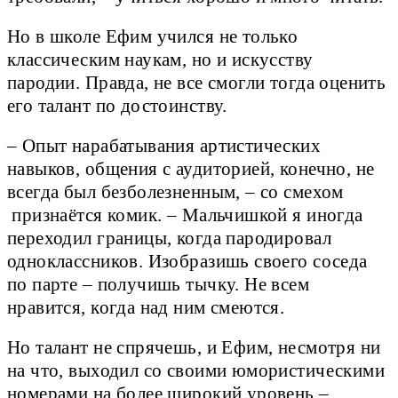
Но в школе Ефим учился не только
классическим наукам, но и искусству
пародии. Правда, не все смогли тогда оценить
его талант по достоинству.
– Опыт нарабатывания артистических
навыков, общения с аудиторией, конечно, не
всегда был безболезненным, – со смехом
признаётся комик. – Мальчишкой я иногда
переходил границы, когда пародировал
одноклассников. Изобразишь своего соседа
по парте – получишь тычку. Не всем
нравится, когда над ним смеются.
Но талант не спрячешь, и Ефим, несмотря ни
на что, выходил со своими юмористическими
номерами на более широкий уровень –