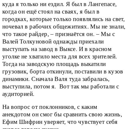
куда я только ни ездил. Я был в Лангепасе,
когда он ещё стоял на сваях, я был в
городках, которые только появлялись на свет,
ночевал в рабочих общежитиях. Мы не знали,
что такое райдер, – признаётся он. – Мы с
Валей Толкуновой однажды приехали
выступать на завод в Выксе. И в красном
уголке не хватило места для всех зрителей.
Тогда на заводскую площадь выкатили
грузовик, борта откинули, поставили в кузов
динамики. Сначала Валя туда забралась,
выступила, потом я. Вот так мы работали с
аудиторией.
На вопрос от поклонников, с каким
анекдотом он смог бы сравнить свою жизнь,
Ефим Шифрин уверяет, что чувствует себя