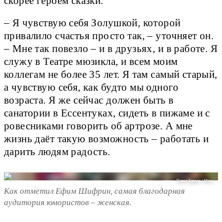
скорее героем сказки.
– Я чувствую себя Золушкой, которой
привалило счастья просто так, – уточняет он.
– Мне так повезло – и в друзьях, и в работе. Я
служу в Театре мюзикла, и всем моим
коллегам не более 35 лет. Я там самый старый,
а чувствую себя, как будто мы одного
возраста. Я же сейчас должен быть в
санатории в Ессентуках, сидеть в пижаме и с
ровесниками говорить об артрозе. А мне
жизнь даёт такую возможность – работать и
дарить людям радость.
Павел Киреев / Metro
Как отметил Ефим Шифрин, самая благодарная
аудитория юмористов – женская.