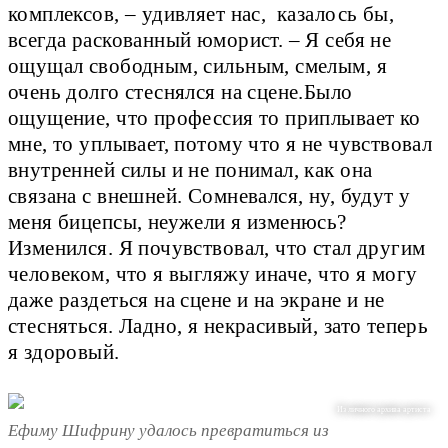
комплексов, – удивляет нас, казалось бы,
всегда раскованный юморист. – Я себя не
ощущал свободным, сильным, смелым, я
очень долго стеснялся на сцене.Было
ощущение, что профессия то приплывает ко
мне, то уплывает, потому что я не чувствовал
внутренней силы и не понимал, как она
связана с внешней. Сомневался, ну, будут у
меня бицепсы, неужели я изменюсь?
Изменился. Я почувствовал, что стал другим
человеком, что я выгляжу иначе, что я могу
даже раздеться на сцене и на экране и не
стесняться. Ладно, я некрасивый, зато теперь
я здоровый.
Из личного архива артиста
Ефиму Шифрину удалось превратиться из