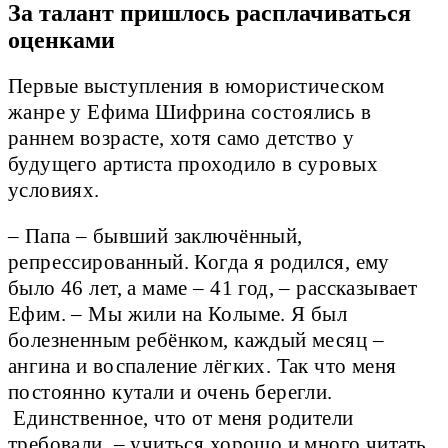
За талант пришлось расплачиваться
оценками
Первые выступления в юмористическом
жанре у Ефима Шифрина состоялись в
раннем возрасте, хотя само детство у
будущего артиста проходило в суровых
условиях.
– Папа – бывший заключённый,
репрессированный. Когда я родился, ему
было 46 лет, а маме – 41 год, – рассказывает
Ефим. – Мы жили на Колыме. Я был
болезненным ребёнком, каждый месяц –
ангина и воспаление лёгких. Так что меня
постоянно кутали и очень берегли.
Единственное, что от меня родители
требовали, – учиться хорошо и много читать.