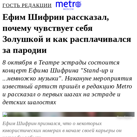
ГОСТЬ РЕДАКЦИИ
Ефим Шифрин рассказал,
почему чувствует себя
Золушкой и как расплачивался
за пародии
8 октября в Театре эстрады состоится
концерт Ефима Шифрина "Stand-up и
...немножко музыки". Накануне мероприятия
известный артист пришёл в редакцию Metro
и рассказал о первых шагах на эстраде и
детских шалостях
Павел Киреев
Ефим Шифрин признался, что о некоторых
юмористических номерах в начале своей карьеры он