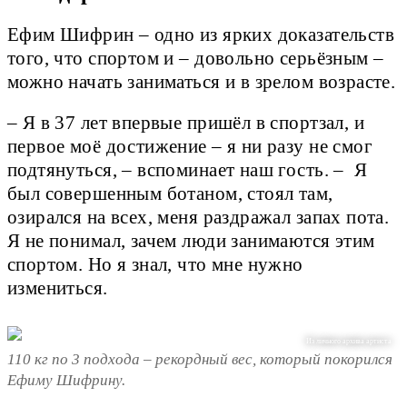
Ефим Шифрин – одно из ярких доказательств
того, что спортом и – довольно серьёзным –
можно начать заниматься и в зрелом возрасте.
– Я в 37 лет впервые пришёл в спортзал, и
первое моё достижение – я ни разу не смог
подтянуться, – вспоминает наш гость. – Я
был совершенным ботаном, стоял там,
озирался на всех, меня раздражал запах пота.
Я не понимал, зачем люди занимаются этим
спортом. Но я знал, что мне нужно
измениться.
Из личного архива артиста
110 кг по 3 подхода – рекордный вес, который покорился
Ефиму Шифрину.