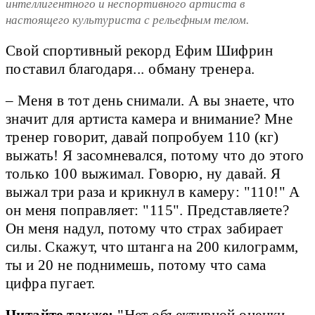
интеллигентного и неспортивного артиста в
настоящего культуриста с рельефным телом.
Свой спортивный рекорд Ефим Шифрин
поставил благодаря... обману тренера.
– Меня в тот день снимали. А вы знаете, что
значит для артиста камера и внимание? Мне
тренер говорит, давай попробуем 110 (кг)
выжать! Я засомневался, потому что до этого
только 100 выжимал. Говорю, ну давай. Я
выжал три раза и крикнул в камеру: "110!" А
он меня поправляет: "115". Представляете?
Он меня надул, потому что страх забирает
силы. Скажут, что штанга на 200 килограмм,
ты и 20 не поднимешь, потому что сама
цифра пугает.