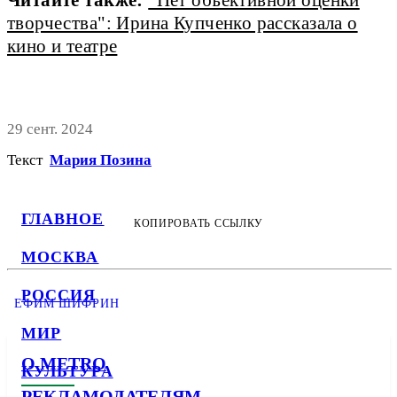
Читайте также:
"Нет объективной оценки
творчества": Ирина Купченко рассказала о
кино и театре
29 сент. 2024
Текст
Мария Позина
ГЛАВНОЕ
КОПИРОВАТЬ ССЫЛКУ
МОСКВА
РОССИЯ
ЕФИМ ШИФРИН
МИР
О METRO
КУЛЬТУРА
РЕКЛАМОДАТЕЛЯМ