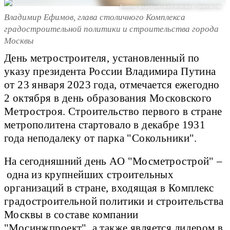
Комплекс градостроительной политики и строительства
Владимир Ефимов, глава столичного Комплекса
градостроительной политики и строительства города
Москвы
День метростроителя, установленный по
указу президента России Владимира Путина
от 23 января 2023 года, отмечается ежегодно
2 октября в день образования Московского
Метростроя. Строительство первого в стране
метрополитена стартовало в декабре 1931
года неподалеку от парка "Сокольники".
На сегодняшний день АО "Мосметрострой" –
одна из крупнейших строительных
организаций в стране, входящая в Комплекс
градостроительной политики и строительства
Москвы в составе компании
"Мосинжпроект", а также является лидером в