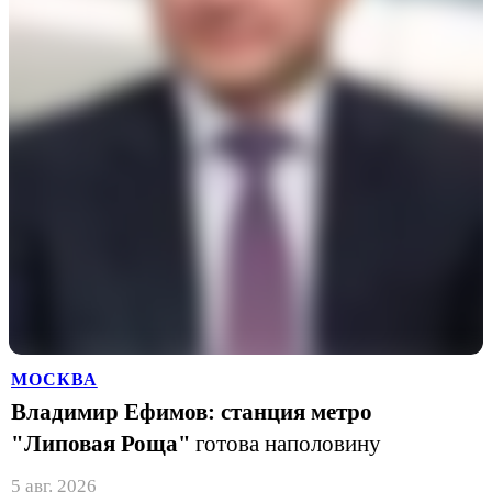
МОСКВА
Владимир Ефимов: станция метро
"Липовая Роща"
готова наполовину
5 авг. 2026