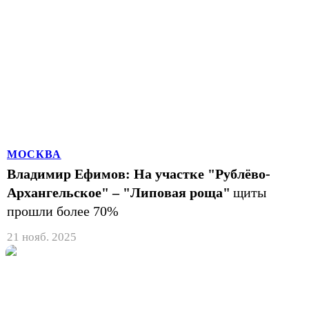
МОСКВА
Владимир Ефимов: На участке "Рублёво-
Архангельское" – "Липовая роща"
щиты
прошли более 70%
21 нояб. 2025