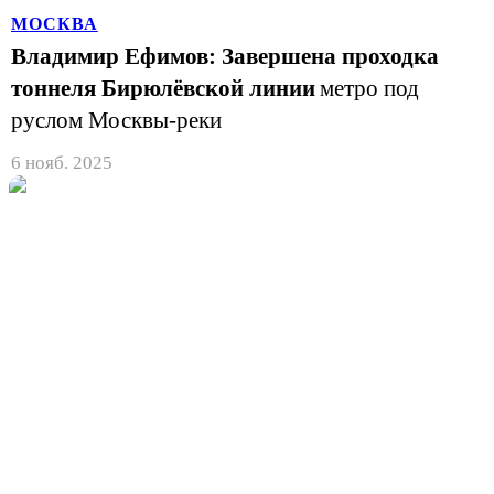
МОСКВА
Владимир Ефимов: Завершена проходка
тоннеля Бирюлёвской линии
метро под
руслом Москвы-реки
6 нояб. 2025