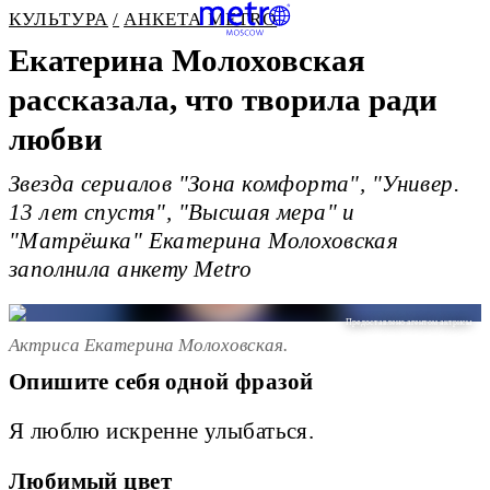
КУЛЬТУРА
АНКЕТА METRO
Екатерина Молоховская
рассказала, что творила ради
любви
Звезда сериалов "Зона комфорта", "Универ.
13 лет спустя", "Высшая мера" и
"Матрёшка" Екатерина Молоховская
заполнила анкету Metro
Предоставлено агентом актрисы
Актриса Екатерина Молоховская.
Опишите себя одной фразой
Я люблю искренне улыбаться.
Любимый цвет