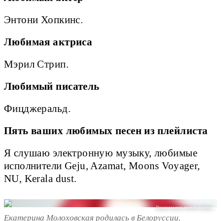
Энтони Хопкинс.
Любимая актриса
Мэрил Стрип.
Любимый писатель
Фицджеральд.
Пять ваших любимых песен из плейлиста
Я слушаю электронную музыку, любимые
исполнители Geju, Azamat, Moons Voyager,
NU, Kerala dust.
Предоставлено агентом актрисы
Екатерина Молоховская родилась в Белоруссии.