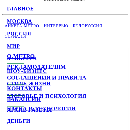
ГЛАВНОЕ
МОСКВА
АНКЕТА METRO
ИНТЕРВЬЮ
БЕЛОРУССИЯ
РОССИЯ
СЕРИАЛЫ
МИР
О METRO
КУЛЬТУРА
РЕКЛАМОДАТЕЛЯМ
ШОУ-БИЗНЕС
СОГЛАШЕНИЯ И ПРАВИЛА
СТИЛЬ ЖИЗНИ
КОНТАКТЫ
ЗДОРОВЬЕ И ПСИХОЛОГИЯ
ВАКАНСИИ
НАУКА И ТЕХНОЛОГИИ
АРХИВ ГАЗЕТЫ
ДЕНЬГИ