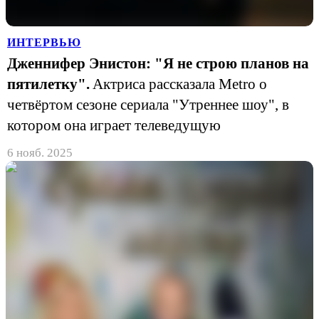
ИНТЕРВЬЮ
Дженнифер Энистон: "Я не строю планов на
пятилетку".
Актриса рассказала Metro о
четвёртом сезоне сериала "Утреннее шоу", в
котором она играет телеведущую
6 нояб. 2025