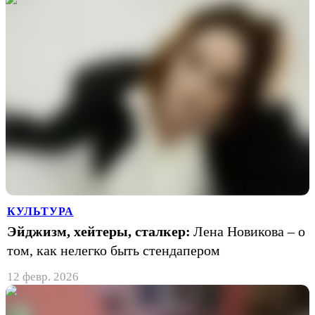
КУЛЬТУРА
Эйджизм, хейтеры, сталкер:
Лена Новикова – о
том, как нелегко быть стендапером
12 февр. 2026