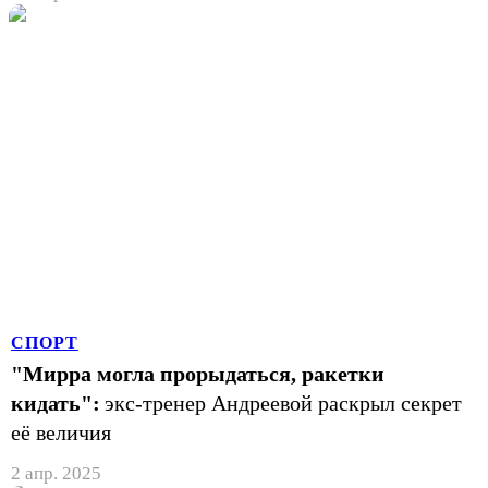
СПОРТ
"Мирра могла прорыдаться, ракетки
кидать":
экс-тренер Андреевой раскрыл секрет
её величия
2 апр. 2025