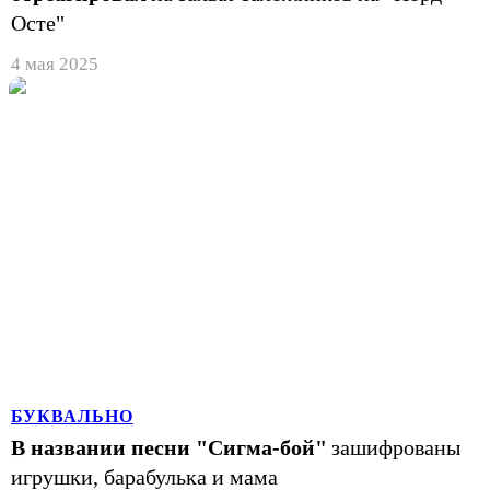
Осте"
4 мая 2025
БУКВАЛЬНО
В названии песни "Сигма-бой"
зашифрованы
игрушки, барабулька и мама