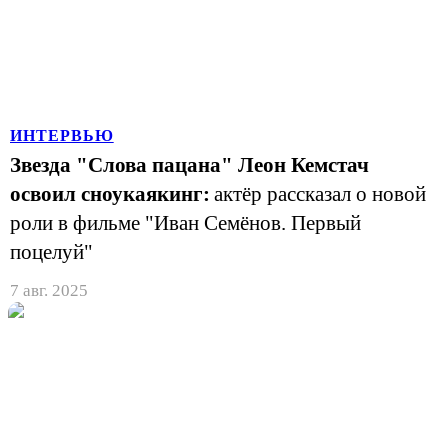
ИНТЕРВЬЮ
Звезда "Слова пацана" Леон Кемстач
освоил сноукаякинг:
актёр рассказал о новой
роли в фильме "Иван Семёнов. Первый
поцелуй"
7 авг. 2025