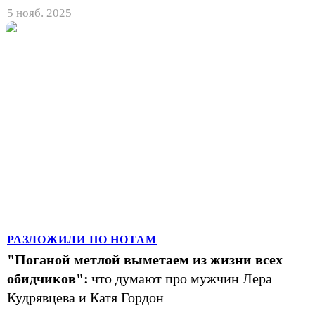
5 нояб. 2025
РАЗЛОЖИЛИ ПО НОТАМ
"Поганой метлой выметаем из жизни всех
обидчиков":
что думают про мужчин Лера
Кудрявцева и Катя Гордон