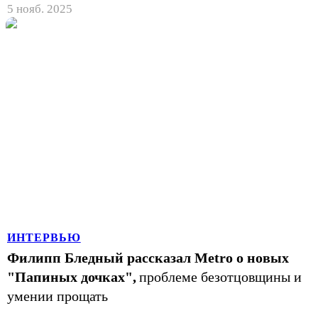
5 нояб. 2025
ИНТЕРВЬЮ
Филипп Бледный рассказал Metro о новых
"Папиных дочках",
проблеме безотцовщины и
умении прощать