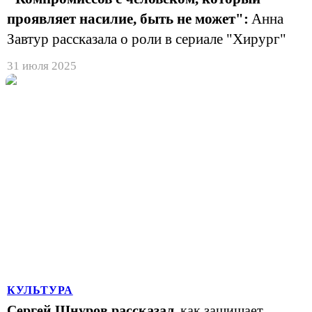
проявляет насилие, быть не может":
Анна
Завтур рассказала о роли в сериале "Хирург"
31 июля 2025
КУЛЬТУРА
Сергей Шнуров рассказал,
как защищает