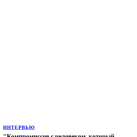
ИНТЕРВЬЮ
"Компромиссов с человеком, который