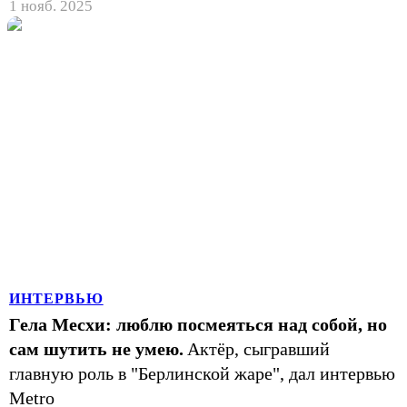
1 нояб. 2025
ИНТЕРВЬЮ
Гела Месхи: люблю посмеяться над собой, но
сам шутить не умею.
Актёр, сыгравший
главную роль в "Берлинской жаре", дал интервью
Metro