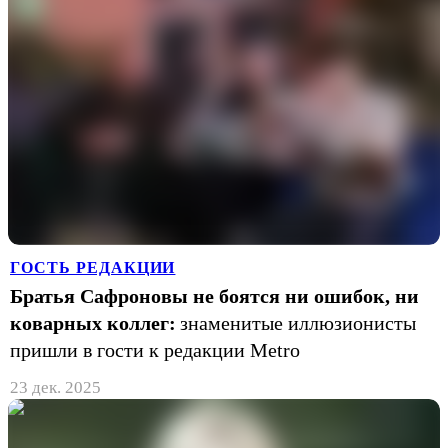
ГОСТЬ РЕДАКЦИИ
Братья Сафроновы не боятся ни ошибок, ни
коварных коллег:
знаменитые иллюзионисты
пришли в гости к редакции Metro
23 дек. 2025