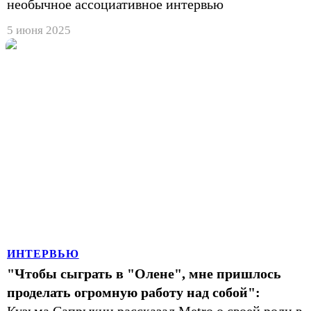
необычное ассоциативное интервью
5 июня 2025
ИНТЕРВЬЮ
"Чтобы сыграть в "Олене", мне пришлось
проделать огромную работу над собой":
Кузьма Сапрыкин рассказал Metro о своей роли в