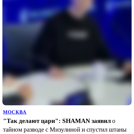
МОСКВА
"Так делают цари": SHAMAN заявил
о
тайном разводе с Мизулиной и спустил штаны