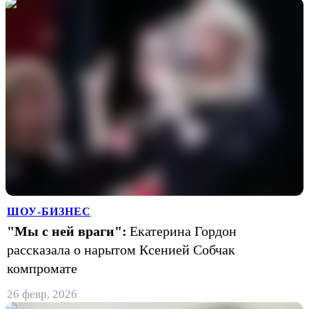
ШОУ-БИЗНЕС
"Мы с ней враги":
Екатерина Гордон
рассказала о нарытом Ксенией Собчак
компромате
26 февр. 2026