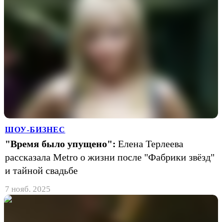
ШОУ-БИЗНЕС
"Время было упущено":
Елена Терлеева
рассказала Metro о жизни после "Фабрики звёзд"
и тайной свадьбе
7 нояб. 2025