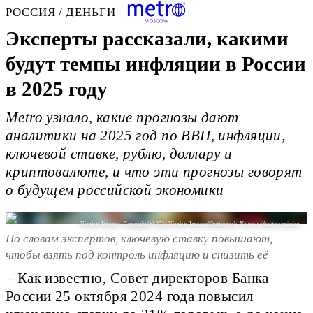
РОССИЯ
ДЕНЬГИ
Эксперты рассказали, какими
будут темпы инфляции в России
в 2025 году
Metro узнало, какие прогнозы дают
аналитики на 2025 год по ВВП, инфляции,
ключевой ставке, рублю, доллару и
криптовалюте, и что эти прогнозы говорят
о будущем российской экономики
Nicoleta Ionescu / Copyright (c) 2024 Nicoleta Ionescu/Shutterstock. No use without permission.
По словам экспертов, ключевую ставку повышают,
чтобы взять под контроль инфляцию и снизить её
– Как известно, Совет директоров Банка
России 25 октября 2024 года повысил