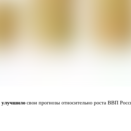
я улучшило
свои прогнозы относительно роста ВВП Росси