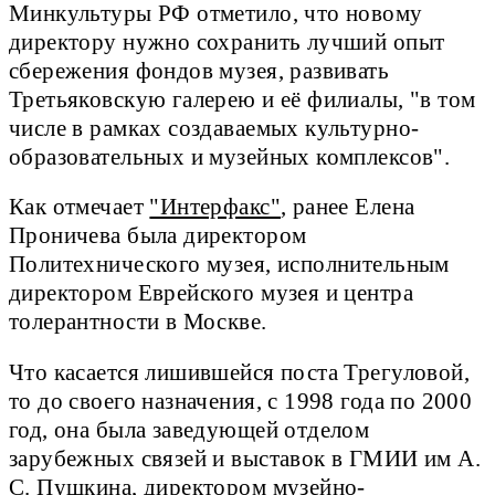
Минкультуры РФ отметило, что новому
директору нужно сохранить лучший опыт
сбережения фондов музея, развивать
Третьяковскую галерею и её филиалы, "в том
числе в рамках создаваемых культурно-
образовательных и музейных комплексов".
Как отмечает
"Интерфакс"
, ранее Елена
Проничева была директором
Политехнического музея, исполнительным
директором Еврейского музея и центра
толерантности в Москве.
Что касается лишившейся поста Трегуловой,
то до своего назначения, с 1998 года по 2000
год, она была заведующей отделом
зарубежных связей и выставок в ГМИИ им А.
С. Пушкина, директором музейно-