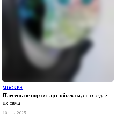
МОСКВА
Плесень не портит арт-объекты,
она создаёт
их сама
10 янв. 2025