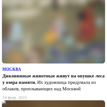
МОСКВА
Диковинные животные живут на опушке леса
у озера памяти.
Их художница придумала из
облаков, проплывающих над Москвой
19 февр. 2025