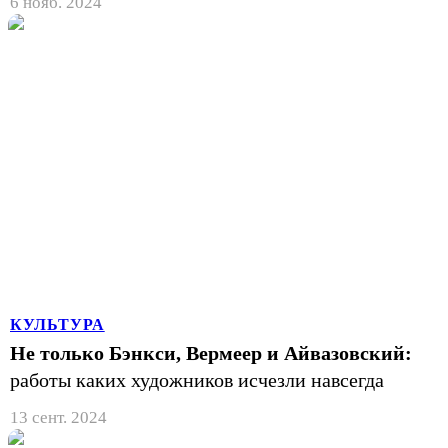
6 нояб. 2024
КУЛЬТУРА
Не только Бэнкси, Вермеер и Айвазовский:
работы каких художников исчезли навсегда
13 сент. 2024