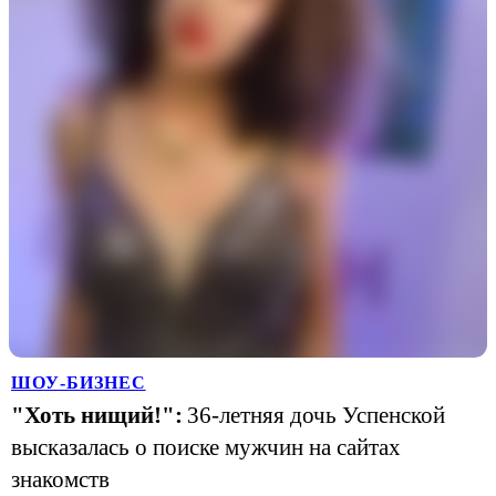
ШОУ-БИЗНЕС
"Хоть нищий!":
36-летняя дочь Успенской
высказалась о поиске мужчин на сайтах
знакомств