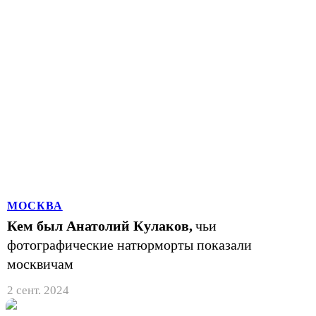
МОСКВА
Кем был Анатолий Кулаков,
чьи
фотографические натюрморты показали
москвичам
2 сент. 2024