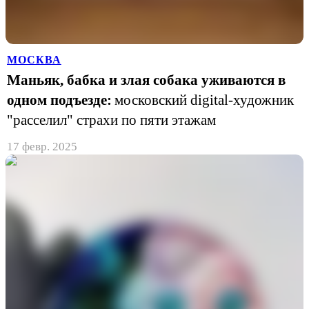
МОСКВА
Маньяк, бабка и злая собака уживаются в
одном подъезде:
московский digital-художник
"расселил" страхи по пяти этажам
17 февр. 2025