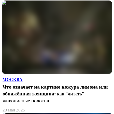
МОСКВА
Что означает на картине кожура лимона или
обнажённая женщина:
как "читать"
живописные полотна
23 мая 2025